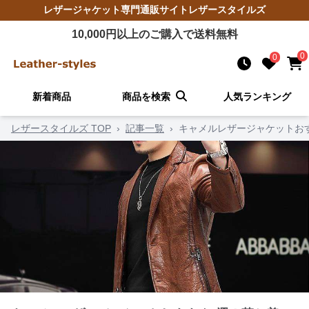
レザージャケット
専門通販サイト
レザースタイルズ
10,000
円以上のご購入で送料無料
0
0
新着商品
商品を検索
人気ランキング
レザースタイルズ TOP
›
記事一覧
›
キャメルレザージャケットお