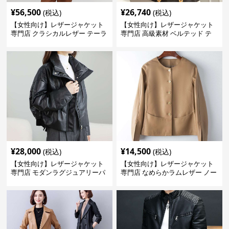
¥
56,500
¥
26,740
(税込)
(税込)
【女性向け】レザージャケット
【女性向け】レザージャケット
専門店 クラシカルレザー テーラ
専門店 高級素材 ベルテッド テ
ードジャケット
ーラード
¥
28,000
¥
14,500
(税込)
(税込)
【女性向け】レザージャケット
【女性向け】レザージャケット
専門店 モダンラグジュアリーパ
専門店 なめらかラムレザー ノー
フブルゾン
カラージャケット