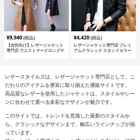
¥
9,940
¥
4,420
(税込)
(税込)
【女性向け】レザージャケット
レザージャケット専門店 プレミ
専門店 ウエストマークロングテ
アムクラシック スタンドカラー
ーラードコート
レザースタイルズは、レザージャケット専門店として、こ
だわりのアイテムを豊富に取り揃えた通販サイトです。
高品質なレザーを使用したジャケットは、スタイルやシー
ンに合わせて選べる多彩なデザインが魅力です。
このサイトでは、トレンドを意識した最新のスタイルか
ら、クラシックなデザインまで、幅広いラインナップが揃
っています。