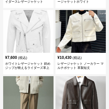
イダースレザージャケット
ージャケットホワイト
¥
7,600
¥
10,430
(税込)
(税込)
ホワイトレザージャケット 斜め
レザージャケット ノーカラー マ
ジップが映えるライダーズ革上
ルチポケット 革製短丈
着