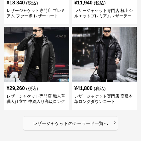
¥
18,340
¥
11,940
(税込)
(税込)
レザージャケット専門店 プレミ
レザージャケット専門店 極上シ
アム ファー襟 レザーコート
ルエットプレミアムレザーテー
ラード
¥
29,260
¥
41,800
(税込)
(税込)
レザージャケット専門店 職人革
レザージャケット専門店 高級本
職人仕立て 中綿入り高級ロング
革ロングダウンコート
コート
›
レザージャケット
の
テーラード
一覧へ