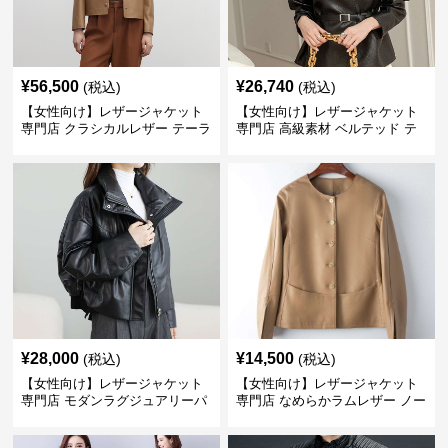
¥
56,500
¥
26,740
(税込)
(税込)
【女性向け】レザージャケット
【女性向け】レザージャケット
専門店 クラシカルレザー テーラ
専門店 高級素材 ベルテッド テ
ードジャケット
ーラード
¥
28,000
¥
14,500
(税込)
(税込)
【女性向け】レザージャケット
【女性向け】レザージャケット
専門店 モダンラグジュアリーパ
専門店 なめらかラムレザー ノー
フブルゾン
カラージャケット