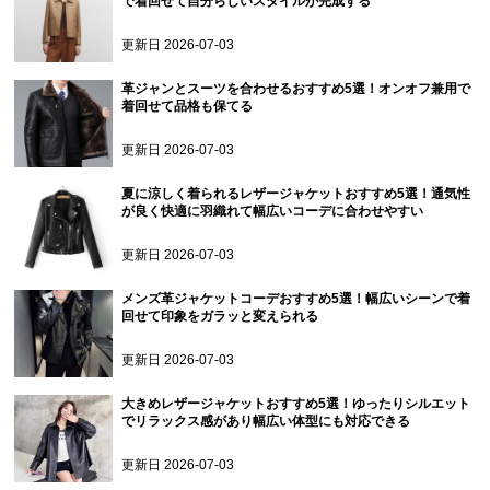
で着回せて自分らしいスタイルが完成する
更新日
2026-07-03
革ジャンとスーツを合わせるおすすめ5選！オンオフ兼用で
着回せて品格も保てる
更新日
2026-07-03
夏に涼しく着られるレザージャケットおすすめ5選！通気性
が良く快適に羽織れて幅広いコーデに合わせやすい
更新日
2026-07-03
メンズ革ジャケットコーデおすすめ5選！幅広いシーンで着
回せて印象をガラッと変えられる
更新日
2026-07-03
大きめレザージャケットおすすめ5選！ゆったりシルエット
でリラックス感があり幅広い体型にも対応できる
更新日
2026-07-03