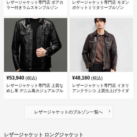
レザージャケット専門店 ボアカ
レザージャケット専門店 モダン
ラー付きラムスキンブルゾン
ポケットミリタリーブルゾン
¥
53,940
¥
48,160
(税込)
(税込)
レザージャケット専門店 上質な
レザージャケット専門店 イタリ
めし革 デニム風カジュアルブル
アンクラシコ 上質仕上げライダ
ゾン
ース
›
レザージャケット
の
ブルゾン
一覧へ
レザージャケット ロングジャケット