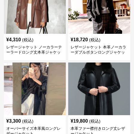
¥
4,310
¥
18,720
(税込)
(税込)
レザージャケット ノーカラーテ
レザージャケット 本革ノーカラ
ーラードロング丈本革ジャケッ
ーダブルボタンロングジャケッ
ト
ト
¥
3,300
¥
19,800
(税込)
(税込)
オーバーサイズ本革風ロングレ
本革ファー襟付きロング丈レザ
ザージャケット
ージャケット