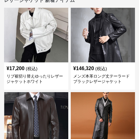
レザージャケット 新着アイテム
¥
17,200
¥
146,320
(税込)
(税込)
リブ裾切り替えゆったりレザー
メンズ本革ロング丈テーラード
ジャケットホワイト
ブラックレザージャケット