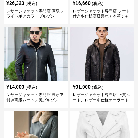
¥
26,320
¥
16,660
(税込)
(税込)
レザージャケット専門店 高級フ
レザージャケット専門店 フード
ライトボアカラーブルゾン
付き冬仕様高級裏ボア本革ジャ
ケット
¥
14,000
¥
91,000
(税込)
(税込)
レザージャケット専門店 裏ボア
レザージャケット専門店 上質ム
付き高級ムートン風ブルゾン
ートンレザー冬仕様テーラード