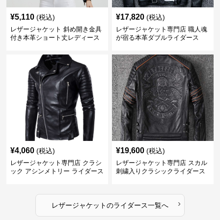
¥
5,110
¥
17,820
(税込)
(税込)
レザージャケット 斜め開き金具
レザージャケット専門店 職人魂
付き本革ショート丈レディース
が宿る本革ダブルライダース
ライダースジャケット
¥
4,060
¥
19,600
(税込)
(税込)
レザージャケット専門店 クラシ
レザージャケット専門店 スカル
ック アシンメトリー ライダース
刺繍入りクラシックライダース
›
レザージャケット
の
ライダース
一覧へ