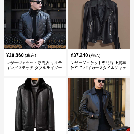
¥
20,860
¥
37,240
(税込)
(税込)
レザージャケット専門店 キルテ
レザージャケット専門店 上質革
ィングステッチ ダブルライダー
仕立て バイカースタイルジャケ
ス
ット