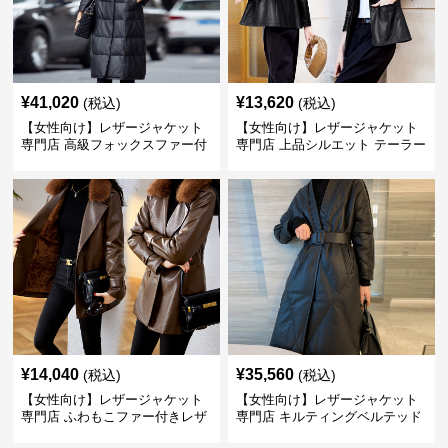
¥
41,020
¥
13,620
(税込)
(税込)
【女性向け】レザージャケット
【女性向け】レザージャケット
専門店 高級フォックスファー付
専門店 上品シルエット テーラー
きキルティングロングコート
ドジャケット
¥
14,040
¥
35,560
(税込)
(税込)
【女性向け】レザージャケット
【女性向け】レザージャケット
専門店 ふわもこファー付きレザ
専門店 キルティングベルテッド
ー調コート
ロングコート