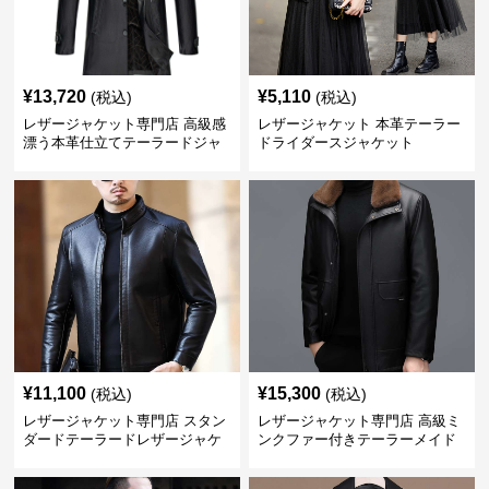
¥
13,720
¥
5,110
(税込)
(税込)
レザージャケット専門店 高級感
レザージャケット 本革テーラー
漂う本革仕立てテーラードジャ
ドライダースジャケット
ケット
¥
11,100
¥
15,300
(税込)
(税込)
レザージャケット専門店 スタン
レザージャケット専門店 高級ミ
ダードテーラードレザージャケ
ンクファー付きテーラーメイド
ット
レザーコート