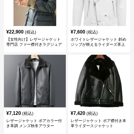
¥
22,900
¥
7,600
(税込)
(税込)
【女性向け】レザージャケット
ホワイトレザージャケット 斜め
専門店 ファー襟付きラグジュア
ジップが映えるライダーズ革上
リーコート
着
¥
7,120
¥
7,420
(税込)
(税込)
レザージャケット ボアカラー付
レザージャケット ボア襟付き本
き革調 メンズ秋冬アウター
革ライダースジャケット