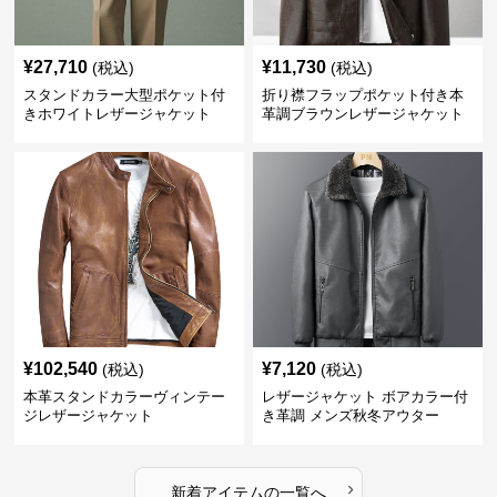
¥
27,710
¥
11,730
(税込)
(税込)
スタンドカラー大型ポケット付
折り襟フラップポケット付き本
きホワイトレザージャケット
革調ブラウンレザージャケット
¥
102,540
¥
7,120
(税込)
(税込)
本革スタンドカラーヴィンテー
レザージャケット ボアカラー付
ジレザージャケット
き革調 メンズ秋冬アウター
›
新着アイテムの一覧へ