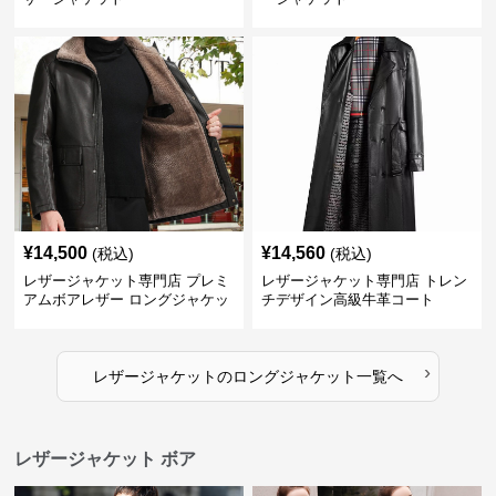
¥
14,500
¥
14,560
(税込)
(税込)
レザージャケット専門店 プレミ
レザージャケット専門店 トレン
アムボアレザー ロングジャケッ
チデザイン高級牛革コート
ト
›
レザージャケット
の
ロングジャケット
一覧へ
レザージャケット ボア