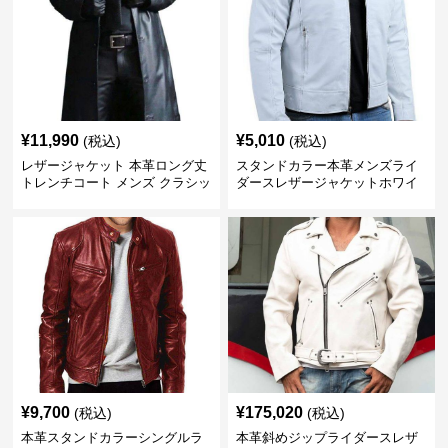
¥
11,990
¥
5,010
(税込)
(税込)
レザージャケット 本革ロング丈
スタンドカラー本革メンズライ
トレンチコート メンズ クラシッ
ダースレザージャケットホワイ
ク
ト
¥
9,700
¥
175,020
(税込)
(税込)
本革スタンドカラーシングルラ
本革斜めジップライダースレザ