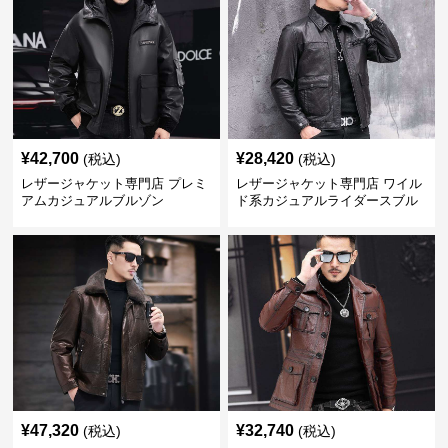
¥
42,700
¥
28,420
(税込)
(税込)
レザージャケット専門店 プレミ
レザージャケット専門店 ワイル
アムカジュアルブルゾン
ド系カジュアルライダースブル
ゾン
¥
47,320
¥
32,740
(税込)
(税込)