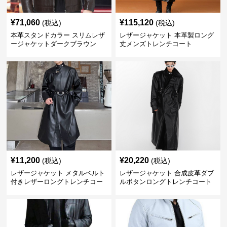
¥
71,060
¥
115,120
(税込)
(税込)
本革スタンドカラー スリムレザ
レザージャケット 本革製ロング
ージャケットダークブラウン
丈メンズトレンチコート
¥
11,200
¥
20,220
(税込)
(税込)
レザージャケット メタルベルト
レザージャケット 合成皮革ダブ
付きレザーロングトレンチコー
ルボタンロングトレンチコート
ト