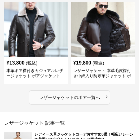
¥
13,800
¥
19,800
(税込)
(税込)
本革ボア襟付きカジュアルレザ
レザージャケット 本革毛皮襟付
ージャケット ボアジャケット
き中綿入り防寒革ジャケット ボ
アジャケット
›
レザージャケット
の
ボア
一覧へ
レザージャケット
記事一覧
レディース革ジャケットコーデおすすめ5選！幅広いシーン