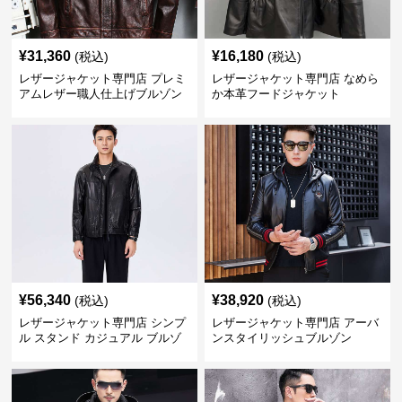
¥
31,360
¥
16,180
(税込)
(税込)
レザージャケット専門店 プレミ
レザージャケット専門店 なめら
アムレザー職人仕上げブルゾン
か本革フードジャケット
¥
56,340
¥
38,920
(税込)
(税込)
レザージャケット専門店 シンプ
レザージャケット専門店 アーバ
ル スタンド カジュアル ブルゾ
ンスタイリッシュブルゾン
ン