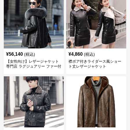
¥
56,140
¥
4,860
(税込)
(税込)
【女性向け】レザージャケット
襟ボア付きライダース風ショー
専門店 ラグジュアリー ファー付
ト丈レザージャケット
きレザーコート