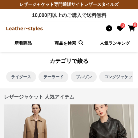
レザージャケット
専門通販サイト
レザースタイルズ
10,000
円以上のご購入で送料無料
0
0
新着商品
商品を検索
人気ランキング
カテゴリで絞る
ライダース
テーラード
ブルゾン
ロングジャケット
レザージャケット 人気アイテム