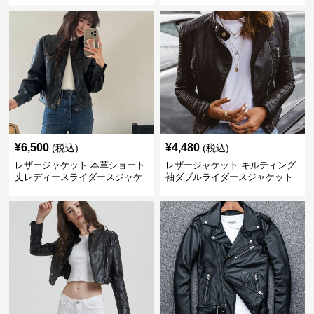
¥
6,500
¥
4,480
(税込)
(税込)
レザージャケット 本革ショート
レザージャケット キルティング
丈レディースライダースジャケ
袖ダブルライダースジャケット
ット裾リブデザイン