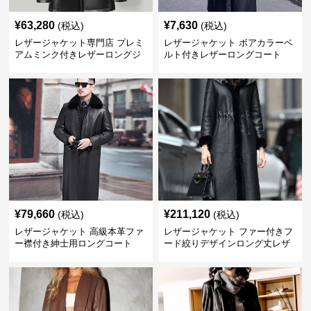
¥
63,280
¥
7,630
(税込)
(税込)
レザージャケット専門店 プレミ
レザージャケット ボアカラーベ
アムミンク付きレザーロングジ
ルト付きレザーロングコート
ャケット
¥
79,660
¥
211,120
(税込)
(税込)
レザージャケット 高級本革ファ
レザージャケット ファー付きフ
ー襟付き紳士用ロングコート
ード絞りデザインロング丈レザ
ーコート