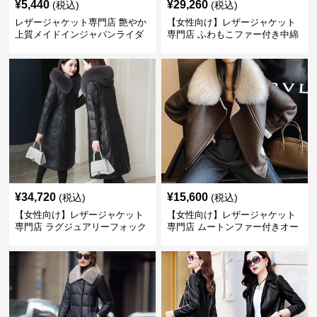
¥
5,440
¥
29,260
(税込)
(税込)
レザージャケット専門店 艶やか
【女性向け】レザージャケット
上質メイドインジャパンライダ
専門店 ふわもこファー付き中綿
ース
レザーコート
¥
34,720
¥
15,600
(税込)
(税込)
【女性向け】レザージャケット
【女性向け】レザージャケット
専門店 ラグジュアリーフォック
専門店 ムートンファー付きオー
スファー付きロングコート
バーサイズブルゾン