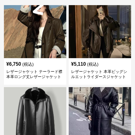
¥
6,750
¥
5,110
(税込)
(税込)
レザージャケット テーラード襟
レザージャケット 本革ビッグシ
本革ロング丈レザージャケット
ルエットライダースジャケット