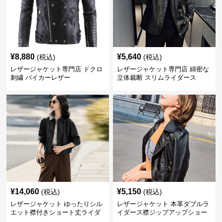
¥
8,880
¥
5,640
(税込)
(税込)
レザージャケット専門店 ドクロ
レザージャケット専門店 綿密な
刺繍 バイカーレザー
立体裁断 スリムライダース
¥
14,060
¥
5,150
(税込)
(税込)
レザージャケット ゆったりシル
レザージャケット 本革ダブルラ
エット襟付きショート丈ライダ
イダース襟ジップアップショー
ース
ト丈ジャケット