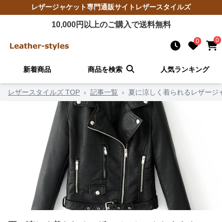
レザージャケット
専門通販サイト
レザースタイルズ
10,000
円以上のご購入で送料無料
0
0
新着商品
商品を検索
人気ランキング
レザースタイルズ TOP
›
記事一覧
›
夏に涼しく着られるレザージ