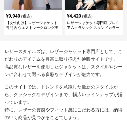
¥
9,940
¥
4,420
(税込)
(税込)
【女性向け】レザージャケット
レザージャケット専門店 プレミ
専門店 ウエストマークロングテ
アムクラシック スタンドカラー
ーラードコート
レザースタイルズは、レザージャケット専門店として、こ
だわりのアイテムを豊富に取り揃えた通販サイトです。
高品質なレザーを使用したジャケットは、スタイルやシー
ンに合わせて選べる多彩なデザインが魅力です。
このサイトでは、トレンドを意識した最新のスタイルか
ら、クラシックなデザインまで、幅広いラインナップが揃
っています。
特に、レザーの質感やフィット感にこだわる方には、納得
のいく商品が見つかることでしょう。