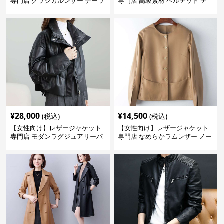
専門店 クラシカルレザー テーラ
専門店 高級素材 ベルテッド テ
ードジャケット
ーラード
¥
28,000
¥
14,500
(税込)
(税込)
【女性向け】レザージャケット
【女性向け】レザージャケット
専門店 モダンラグジュアリーパ
専門店 なめらかラムレザー ノー
フブルゾン
カラージャケット