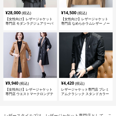
¥
28,000
¥
14,500
(税込)
(税込)
【女性向け】レザージャケット
【女性向け】レザージャケット
専門店 モダンラグジュアリーパ
専門店 なめらかラムレザー ノー
フブルゾン
カラージャケット
¥
9,940
¥
4,420
(税込)
(税込)
【女性向け】レザージャケット
レザージャケット専門店 プレミ
専門店 ウエストマークロングテ
アムクラシック スタンドカラー
ーラードコート
レザースタイルズは、レザージャケット専門店として、こ