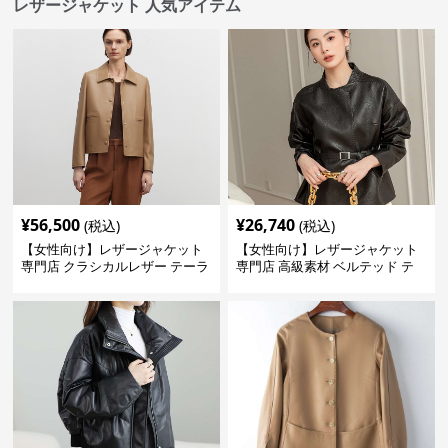
レザージャケット 人気アイテム
¥
56,500
¥
26,740
(税込)
(税込)
【女性向け】レザージャケット
【女性向け】レザージャケット
専門店 クラシカルレザー テーラ
専門店 高級素材 ベルテッド テ
ードジャケット
ーラード