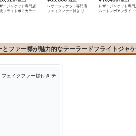
(税込)
(税込)
(税込)
ザージャケット専門店
レザージャケット専門店
レザージャケット専門
級フライトボアカラー
フェイクファー付き リ
ムートンボアフライト
ルゾン
ラックスブルゾン
ャケット
ーとファー襟が魅力的なテーラードフライトジャケ