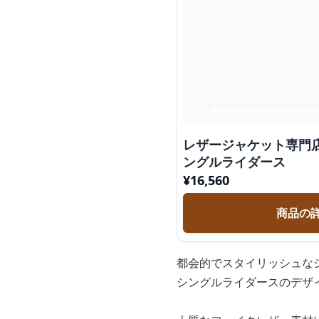
レザージャケット専門店
ングルライダース
¥
16,560
商品の
都会的でスタイリッシュな
シングルライダースのデザ