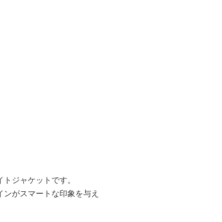
イトジャケットです。
インがスマートな印象を与え