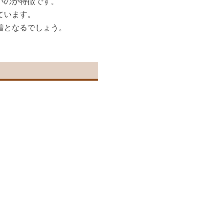
いのが特徴です。
ています。
着となるでしょう。