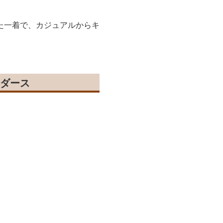
た一着で、カジュアルからキ
ダース