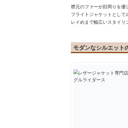
襟元のファーが顔周りを優
フライトジャケットとして
レイめまで幅広いスタイリ
モダンなシルエット