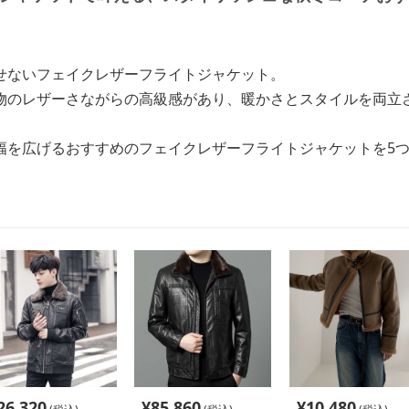
せないフェイクレザーフライトジャケット。
物のレザーさながらの高級感があり、暖かさとスタイルを両立
幅を広げるおすすめのフェイクレザーフライトジャケットを5
26,320
¥
85,860
¥
10,480