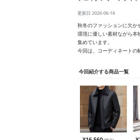
更新日
2026-06-18
秋冬のファッションに欠か
環境に優しい素材ながら本
集めています。
今回は、コーディネートの
今回紹介する商品一覧
¥
16,560
¥