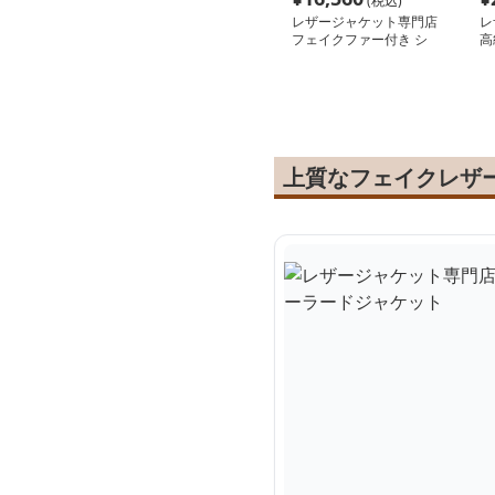
(税込)
レザージャケット専門店
レ
フェイクファー付き シ
高
ングルライダース
ブ
上質なフェイクレザ