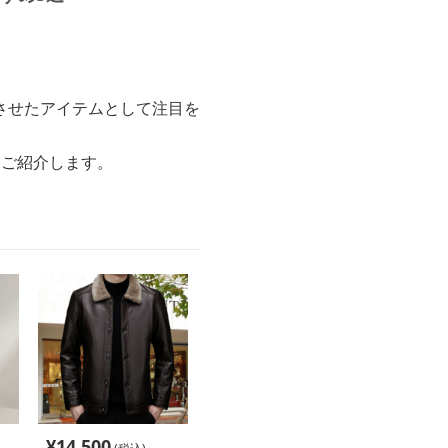
させたアイテムとして注目を
つご紹介します。
¥
14,500