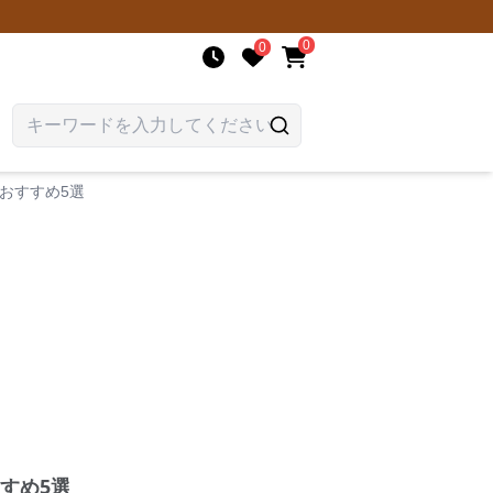
0
0
おすすめ5選
すめ5選