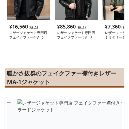
¥
16,560
¥
85,860
¥
7,360
(税込)
(税込)
(税込
レザージャケット専門店
レザージャケット専門店
レザージャケッ
フェイクファー付き シ
フェイクファー付き リ
ミリタリーテイ
ングルライダース
ラックスブルゾン
ザーライダース
暖かさ抜群のフェイクファー襟付きレザー
MA-1ジャケット