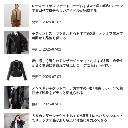
レディース革ジャケットコーデおすすめ5選！幅広いシーン
で着回せて自分らしいスタイルが完成する
更新日
2026-07-03
革ジャンとスーツを合わせるおすすめ5選！オンオフ兼用で
着回せて品格も保てる
更新日
2026-07-03
夏に涼しく着られるレザージャケットおすすめ5選！通気性
が良く快適に羽織れて幅広いコーデに合わせやすい
更新日
2026-07-03
メンズ革ジャケットコーデおすすめ5選！幅広いシーンで着
回せて印象をガラッと変えられる
更新日
2026-07-03
大きめレザージャケットおすすめ5選！ゆったりシルエット
でリラックス感があり幅広い体型にも対応できる