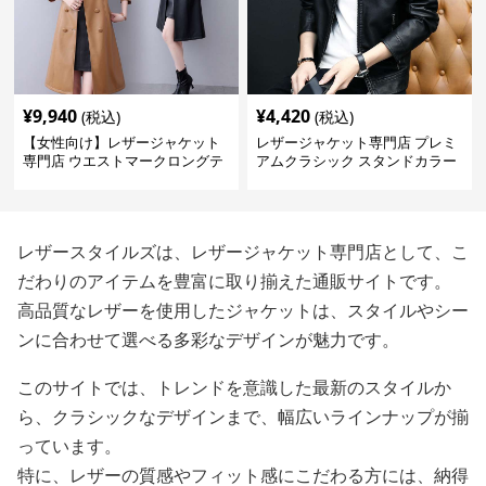
¥
9,940
¥
4,420
(税込)
(税込)
【女性向け】レザージャケット
レザージャケット専門店 プレミ
専門店 ウエストマークロングテ
アムクラシック スタンドカラー
ーラードコート
レザースタイルズは、レザージャケット専門店として、こ
だわりのアイテムを豊富に取り揃えた通販サイトです。
高品質なレザーを使用したジャケットは、スタイルやシー
ンに合わせて選べる多彩なデザインが魅力です。
このサイトでは、トレンドを意識した最新のスタイルか
ら、クラシックなデザインまで、幅広いラインナップが揃
っています。
特に、レザーの質感やフィット感にこだわる方には、納得