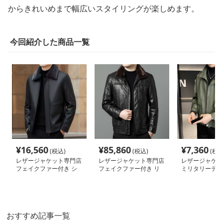
からきれいめまで幅広いスタイリングが楽しめます。
今回紹介した商品一覧
¥
16,560
¥
85,860
¥
7,360
(税込)
(税込)
(税込
レザージャケット専門店
レザージャケット専門店
レザージャケッ
フェイクファー付き シ
フェイクファー付き リ
ミリタリーテイ
ングルライダース
ラックスブルゾン
ザーライダース
おすすめ記事一覧