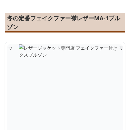
冬の定番フェイクファー襟レザーMA-1ブル
ゾン