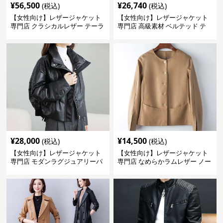
¥
56,500
¥
26,740
(税込)
(税込)
【女性向け】レザージャケット
【女性向け】レザージャケット
専門店 クラシカルレザー テーラ
専門店 高級素材 ベルテッド テ
ードジャケット
ーラード
¥
28,000
¥
14,500
(税込)
(税込)
【女性向け】レザージャケット
【女性向け】レザージャケット
専門店 モダンラグジュアリーパ
専門店 なめらかラムレザー ノー
フブルゾン
カラージャケット