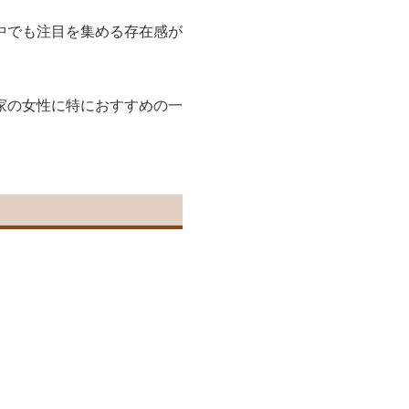
中でも注目を集める存在感が
家の女性に特におすすめの一