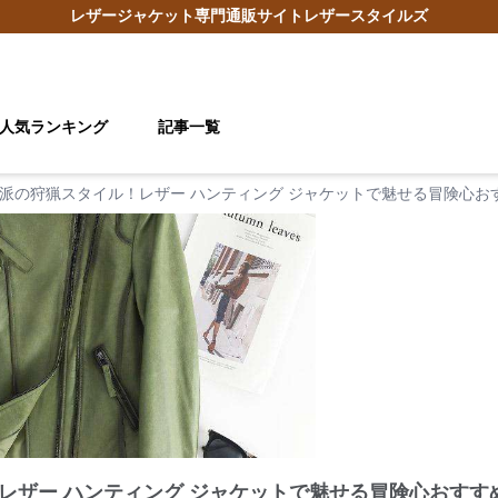
レザージャケット
専門通販サイト
レザースタイルズ
人気ランキング
記事一覧
派の狩猟スタイル！レザー ハンティング ジャケットで魅せる冒険心お
レザー ハンティング ジャケットで魅せる冒険心おすす