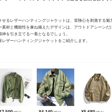
させるレザーハンティングジャケットは、冒険心を刺激する魅
ー素材と機能性を兼ね備えたデザインは、アウトドアシーンだ
精神を引き立てる一着となるでしょう。
派レザーハンティングジャケットをご紹介します。
17,500
¥
4,140
¥
5,680