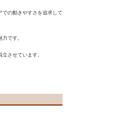
アでの動きやすさを追求して
魅力です。
両立させています。