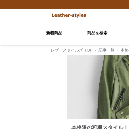
新着商品
商品を検索
レザースタイルズ TOP
›
記事一覧
›
本格
本格派の狩猟スタイル！