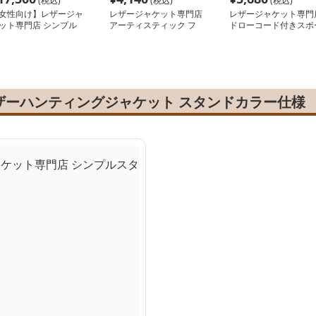
(税込)
(税込)
(税込)
女性向け】レザージャ
レザージャケット専門店
レザージャケット専門
ット専門店 シンプル
アーティスティック フ
ドローコード付きスポ
タンドカラーレザー
ライトジャケット
ティブルゾン
ザーハンティングジャケット スタンドカラー仕様