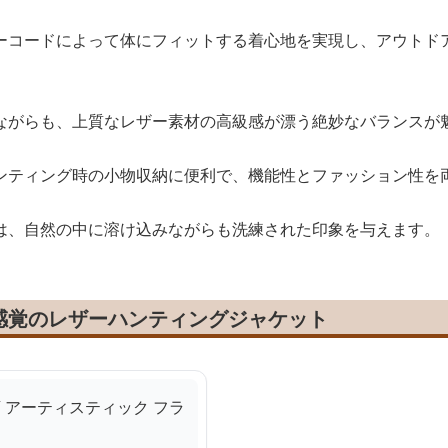
ーコードによって体にフィットする着心地を実現し、アウトド
ながらも、上質なレザー素材の高級感が漂う絶妙なバランスが
ンティング時の小物収納に便利で、機能性とファッション性を
は、自然の中に溶け込みながらも洗練された印象を与えます。
感覚のレザーハンティングジャケット