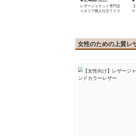
(税込)
レザージャケット専門店
【
イタリア職人仕立てクラ
ケ
シカルブルゾン
ス
女性のための上質レ