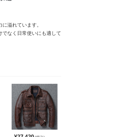
力に溢れています。
けでなく日常使いにも適して
¥
27,420