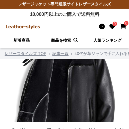
レザージャケット
専門通販サイト
レザースタイルズ
10,000
円以上のご購入で送料無料
0
0
新着商品
商品を検索
人気ランキング
レザースタイルズ TOP
›
記事一覧
›
40代が革ジャンで手に入れる