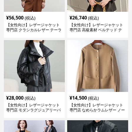
¥
56,500
¥
26,740
(税込)
(税込)
【女性向け】レザージャケット
【女性向け】レザージャケット
専門店 クラシカルレザー テーラ
専門店 高級素材 ベルテッド テ
ードジャケット
ーラード
¥
28,000
¥
14,500
(税込)
(税込)
【女性向け】レザージャケット
【女性向け】レザージャケット
専門店 モダンラグジュアリーパ
専門店 なめらかラムレザー ノー
フブルゾン
カラージャケット