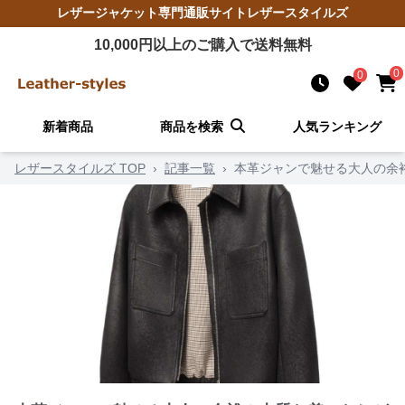
レザージャケット
専門通販サイト
レザースタイルズ
10,000
円以上のご購入で送料無料
0
0
新着商品
商品を検索
人気ランキング
レザースタイルズ TOP
›
記事一覧
›
本革ジャンで魅せる大人の余