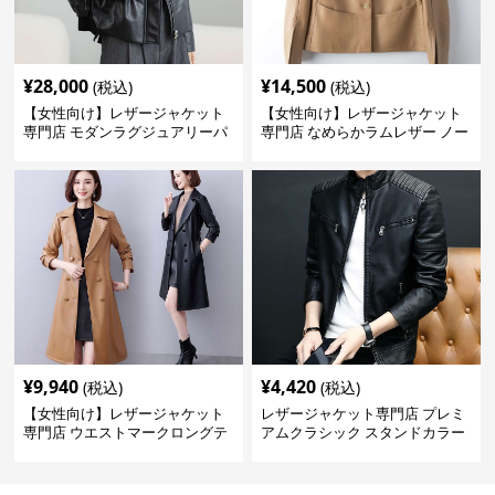
¥
28,000
¥
14,500
(税込)
(税込)
【女性向け】レザージャケット
【女性向け】レザージャケット
専門店 モダンラグジュアリーパ
専門店 なめらかラムレザー ノー
フブルゾン
カラージャケット
¥
9,940
¥
4,420
(税込)
(税込)
【女性向け】レザージャケット
レザージャケット専門店 プレミ
専門店 ウエストマークロングテ
アムクラシック スタンドカラー
ーラードコート