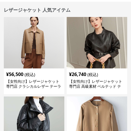
レザージャケット 人気アイテム
¥
56,500
¥
26,740
(税込)
(税込)
【女性向け】レザージャケット
【女性向け】レザージャケット
専門店 クラシカルレザー テーラ
専門店 高級素材 ベルテッド テ
ードジャケット
ーラード