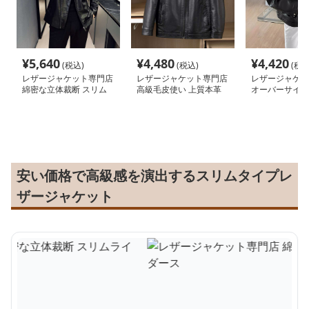
¥
5,640
¥
4,480
¥
4,420
(税込)
(税込)
(税込
レザージャケット専門店
レザージャケット専門店
レザージャケッ
綿密な立体裁断 スリム
高級毛皮使い 上質本革
オーバーサイズ
ライダース
風ブルゾン
ップブルゾン
安い価格で高級感を演出するスリムタイプレ
ザージャケット