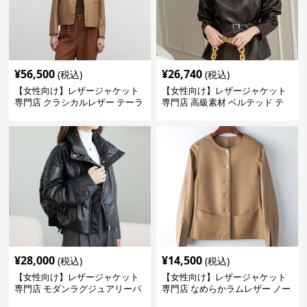
¥
56,500
¥
26,740
(税込)
(税込)
【女性向け】レザージャケット
【女性向け】レザージャケット
専門店 クラシカルレザー テーラ
専門店 高級素材 ベルテッド テ
ードジャケット
ーラード
¥
28,000
¥
14,500
(税込)
(税込)
【女性向け】レザージャケット
【女性向け】レザージャケット
専門店 モダンラグジュアリーパ
専門店 なめらかラムレザー ノー
フブルゾン
カラージャケット