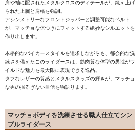
肩や袖に配されたメタルクロスのディテールが、鍛え上げ
られた上腕と肩幅を強調。
アシンメトリーなフロントジッパーと調整可能なベルト
が、マッチョな体つきにフィットする絶妙なシルエットを
作り出します。
本格的なバイカースタイルを追求しながらも、都会的な洗
練さを備えたこのライダースは、筋肉質な体型の男性がワ
イルドな魅力を最大限に表現できる逸品。
タフなレザーの質感とメタルスタッズの輝きが、マッチョ
な男の揺るぎない自信を物語ります。
マッチョボディを洗練させる職人仕立てシン
プルライダース