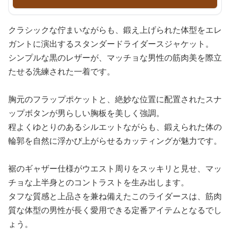
クラシックな佇まいながらも、鍛え上げられた体型をエレ
ガントに演出するスタンダードライダースジャケット。
シンプルな黒のレザーが、マッチョな男性の筋肉美を際立
たせる洗練された一着です。
胸元のフラップポケットと、絶妙な位置に配置されたスナ
ップボタンが男らしい胸板を美しく強調。
程よくゆとりのあるシルエットながらも、鍛えられた体の
輪郭を自然に浮かび上がらせるカッティングが魅力です。
裾のギャザー仕様がウエスト周りをスッキリと見せ、マッ
チョな上半身とのコントラストを生み出します。
タフな質感と上品さを兼ね備えたこのライダースは、筋肉
質な体型の男性が長く愛用できる定番アイテムとなるでし
ょう。