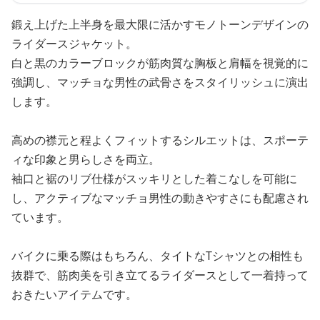
鍛え上げた上半身を最大限に活かすモノトーンデザインの
ライダースジャケット。
白と黒のカラーブロックが筋肉質な胸板と肩幅を視覚的に
強調し、マッチョな男性の武骨さをスタイリッシュに演出
します。
高めの襟元と程よくフィットするシルエットは、スポーテ
ィな印象と男らしさを両立。
袖口と裾のリブ仕様がスッキリとした着こなしを可能に
し、アクティブなマッチョ男性の動きやすさにも配慮され
ています。
バイクに乗る際はもちろん、タイトなTシャツとの相性も
抜群で、筋肉美を引き立てるライダースとして一着持って
おきたいアイテムです。