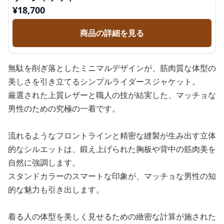
¥
18,700
商品の詳細を見る
無駄を削ぎ落としたミニマルデザインが、筋肉質な体型の
美しさを引き立てるシンプルライダースジャケット。
厳選された上質レザーと職人の技が結実した、マッチョな
男性のための究極の一着です。
流れるようなフロントラインと精密な縫製が生み出す立体
的なシルエットは、鍛え上げられた胸板や背中の筋肉美を
自然に強調します。
スタンドカラーのスマートな印象が、マッチョな男性の知
的な魅力も引き出します。
着る人の体型を美しく見せるための緻密な計算が施された