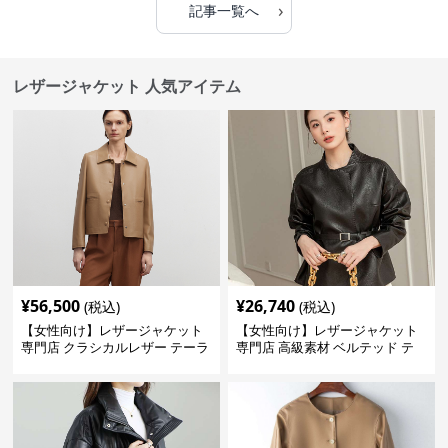
›
記事一覧へ
レザージャケット 人気アイテム
¥
56,500
¥
26,740
(税込)
(税込)
【女性向け】レザージャケット
【女性向け】レザージャケット
専門店 クラシカルレザー テーラ
専門店 高級素材 ベルテッド テ
ードジャケット
ーラード