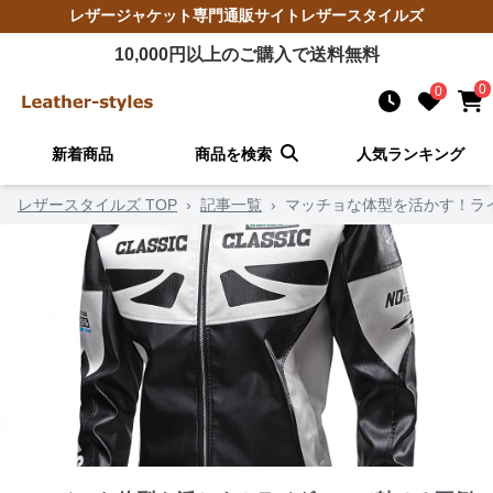
レザージャケット
専門通販サイト
レザースタイルズ
10,000
円以上のご購入で送料無料
0
0
新着商品
商品を検索
人気ランキング
レザースタイルズ TOP
›
記事一覧
›
マッチョな体型を活かす！ラ