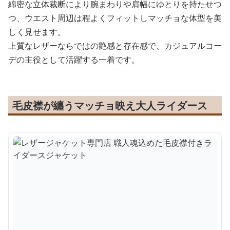
綿密な立体裁断により腕まわりや肩幅にゆとりを持たせつ
つ、ウエスト周辺は程よくフィットしマッチョな体型を美
しく見せます。
上質なレザーならではの艶感と存在感で、カジュアルコー
デの主役として活躍する一着です。
毛皮襟が纏うマッチョ映え大人ライダース