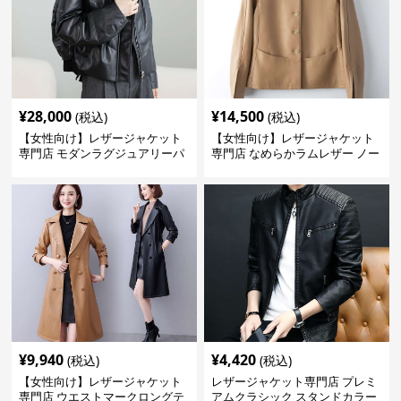
¥
28,000
¥
14,500
(税込)
(税込)
【女性向け】レザージャケット
【女性向け】レザージャケット
専門店 モダンラグジュアリーパ
専門店 なめらかラムレザー ノー
フブルゾン
カラージャケット
¥
9,940
¥
4,420
(税込)
(税込)
【女性向け】レザージャケット
レザージャケット専門店 プレミ
専門店 ウエストマークロングテ
アムクラシック スタンドカラー