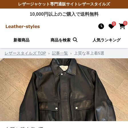
レザージャケット
専門通販サイト
レザースタイルズ
10,000
円以上のご購入で送料無料
0
0
新着商品
商品を検索
人気ランキング
レザースタイルズ TOP
›
記事一覧
›
上質な革上着5選