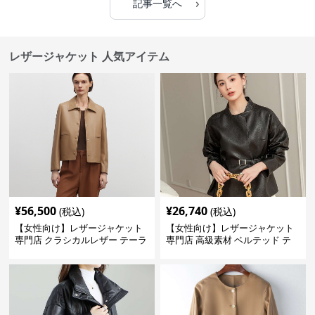
›
記事一覧へ
レザージャケット 人気アイテム
¥
56,500
¥
26,740
(税込)
(税込)
【女性向け】レザージャケット
【女性向け】レザージャケット
専門店 クラシカルレザー テーラ
専門店 高級素材 ベルテッド テ
ードジャケット
ーラード