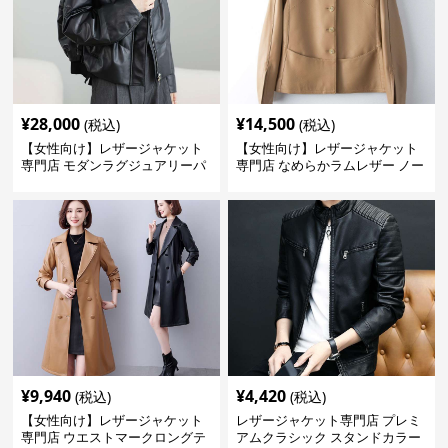
¥
28,000
¥
14,500
(税込)
(税込)
【女性向け】レザージャケット
【女性向け】レザージャケット
専門店 モダンラグジュアリーパ
専門店 なめらかラムレザー ノー
フブルゾン
カラージャケット
¥
9,940
¥
4,420
(税込)
(税込)
【女性向け】レザージャケット
レザージャケット専門店 プレミ
専門店 ウエストマークロングテ
アムクラシック スタンドカラー