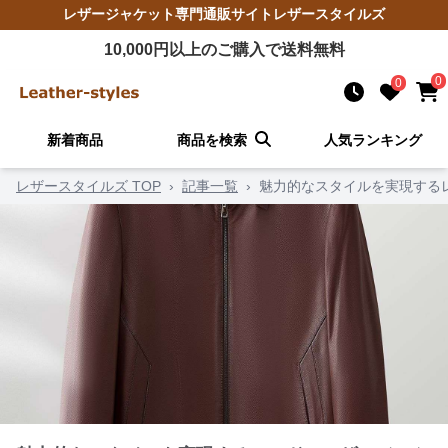
レザージャケット
専門通販サイト
レザースタイルズ
10,000
円以上のご購入で送料無料
0
0
新着商品
商品を検索
人気ランキング
レザースタイルズ TOP
›
記事一覧
›
魅力的なスタイルを実現する