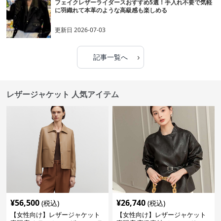
フェイクレザーライダースおすすめ5選！手入れ不要で気軽
に羽織れて本革のような高級感も楽しめる
更新日
2026-07-03
›
記事一覧へ
レザージャケット 人気アイテム
¥
56,500
¥
26,740
(税込)
(税込)
【女性向け】レザージャケット
【女性向け】レザージャケット