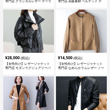
専門店 クラシカルレザー テーラ
専門店 高級素材 ベルテッド テ
ードジャケット
ーラード
¥
28,000
¥
14,500
(税込)
(税込)
【女性向け】レザージャケット
【女性向け】レザージャケット
専門店 モダンラグジュアリーパ
専門店 なめらかラムレザー ノー
フブルゾン
カラージャケット