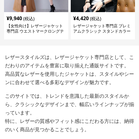
¥
9,940
¥
4,420
(税込)
(税込)
【女性向け】レザージャケット
レザージャケット専門店 プレミ
専門店 ウエストマークロングテ
アムクラシック スタンドカラー
ーラードコート
レザースタイルズは、レザージャケット専門店として、こ
だわりのアイテムを豊富に取り揃えた通販サイトです。
高品質なレザーを使用したジャケットは、スタイルやシー
ンに合わせて選べる多彩なデザインが魅力です。
このサイトでは、トレンドを意識した最新のスタイルか
ら、クラシックなデザインまで、幅広いラインナップが揃
っています。
特に、レザーの質感やフィット感にこだわる方には、納得
のいく商品が見つかることでしょう。