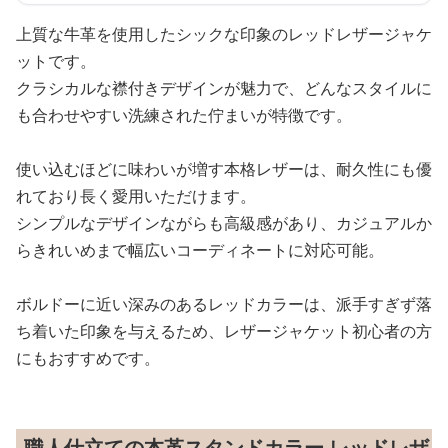
上質な牛革を使用したシックな印象のレッドレザージャケ
ットです。
クラシカルな襟付きデザインが魅力で、どんなスタイルに
も合わせやすい洗練された佇まいが特徴です。
使い込むほどに味わいが増す本格レザーは、耐久性にも優
れており長く愛用いただけます。
シンプルなデザインながらも高級感があり、カジュアルか
らきれいめまで幅広いコーディネートに対応可能。
ボルドーに近い深みのあるレッドカラーは、派手すぎず落
ち着いた印象を与えるため、レザージャケット初心者の方
にもおすすめです。
職人仕立ての本革スタンドカラー レッドレザ