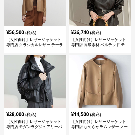
¥
56,500
¥
26,740
(税込)
(税込)
【女性向け】レザージャケット
【女性向け】レザージャケット
専門店 クラシカルレザー テーラ
専門店 高級素材 ベルテッド テ
ードジャケット
ーラード
¥
28,000
¥
14,500
(税込)
(税込)
【女性向け】レザージャケット
【女性向け】レザージャケット
専門店 モダンラグジュアリーパ
専門店 なめらかラムレザー ノー
フブルゾン
カラージャケット