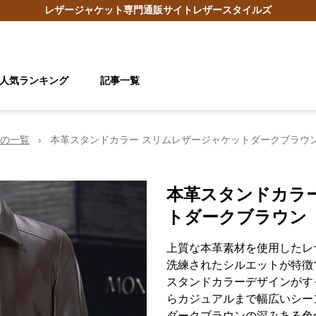
レザージャケット
専門通販サイト
レザースタイルズ
人気ランキング
記事一覧
の一覧
›
本革スタンドカラー スリムレザージャケットダークブラウ
本革スタンドカラ
トダークブラウン
上質な本革素材を使用したレ
洗練されたシルエットが特徴
スタンドカラーデザインがす
らカジュアルまで幅広いシー
ダークブラウンの深みある色