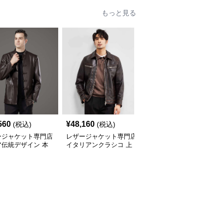
もっと見る
560
¥
48,160
¥
35,140
(税込)
(税込)
(税込)
ージャケット専門店
レザージャケット専門店
レザージャケット専門店
ア伝統デザイン 本
イタリアンクラシコ 上
ウォッシュ加工アーバン
ーラードジャケット
質仕上げライダース
ライダース