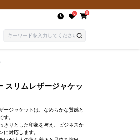
0
0
ン
ー スリムレザージャケッ
ザージャケットは、なめらかな質感と
です。
っきりとした印象を与え、ビジネスか
ンに対応します。
合いが大人の落ち着きと品格を演出