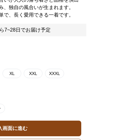
み、独自の風合いが生まれます。
単で、長く愛用できる一着です。
ら7~28日でお届け予定
XL
XXL
XXXL
ン
入画面に進む