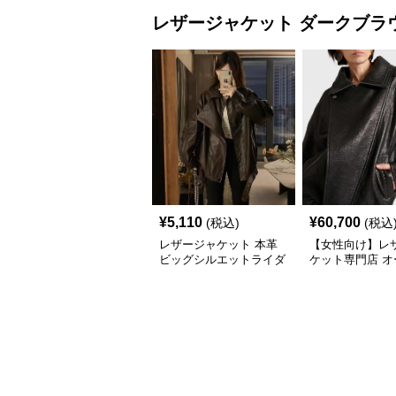
レザージャケット
ダークブラ
¥
5,110
¥
60,700
(税込)
(税込
レザージャケット 本革
【女性向け】レ
ビッグシルエットライダ
ケット専門店 オ
ースジャケット
サイズ 襟付き 
ジャケット