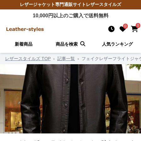
レザージャケット
専門通販サイト
レザースタイルズ
10,000
円以上のご購入で送料無料
0
0
新着商品
商品を検索
人気ランキング
レザースタイルズ TOP
›
記事一覧
›
フェイクレザーフライトジャ