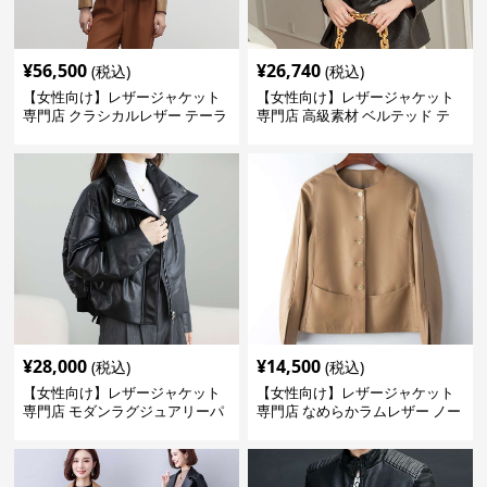
¥
56,500
¥
26,740
(税込)
(税込)
【女性向け】レザージャケット
【女性向け】レザージャケット
専門店 クラシカルレザー テーラ
専門店 高級素材 ベルテッド テ
ードジャケット
ーラード
¥
28,000
¥
14,500
(税込)
(税込)
【女性向け】レザージャケット
【女性向け】レザージャケット
専門店 モダンラグジュアリーパ
専門店 なめらかラムレザー ノー
フブルゾン
カラージャケット