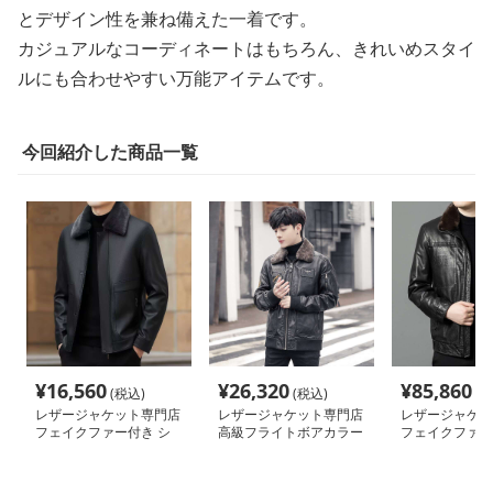
とデザイン性を兼ね備えた一着です。
カジュアルなコーディネートはもちろん、きれいめスタイ
ルにも合わせやすい万能アイテムです。
今回紹介した商品一覧
¥
16,560
¥
26,320
¥
85,860
(税込)
(税込)
(税
レザージャケット専門店
レザージャケット専門店
レザージャケッ
フェイクファー付き シ
高級フライトボアカラー
フェイクファー
ングルライダース
ブルゾン
ラックスブルゾ