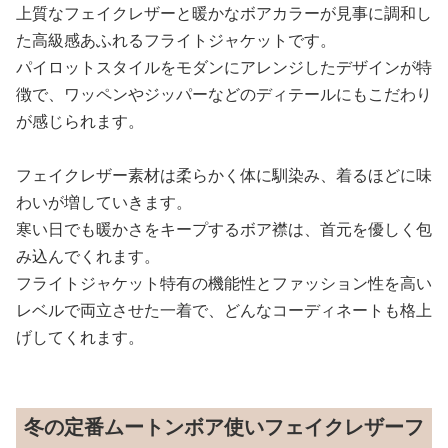
上質なフェイクレザーと暖かなボアカラーが見事に調和し
た高級感あふれるフライトジャケットです。
パイロットスタイルをモダンにアレンジしたデザインが特
徴で、ワッペンやジッパーなどのディテールにもこだわり
が感じられます。
フェイクレザー素材は柔らかく体に馴染み、着るほどに味
わいが増していきます。
寒い日でも暖かさをキープするボア襟は、首元を優しく包
み込んでくれます。
フライトジャケット特有の機能性とファッション性を高い
レベルで両立させた一着で、どんなコーディネートも格上
げしてくれます。
冬の定番ムートンボア使いフェイクレザーフ