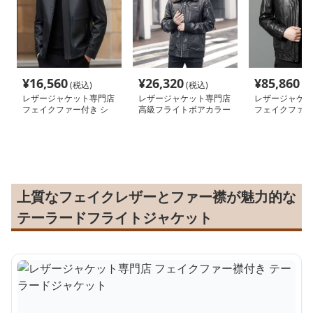
¥
16,560
¥
26,320
¥
85,860
(税込)
(税込)
(税
レザージャケット専門店
レザージャケット専門店
レザージャケッ
フェイクファー付き シ
高級フライトボアカラー
フェイクファー
ングルライダース
ブルゾン
ラックスブルゾ
上質なフェイクレザーとファー襟が魅力的な
テーラードフライトジャケット