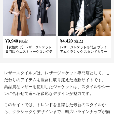
¥
9,940
¥
4,420
(税込)
(税込)
【女性向け】レザージャケット
レザージャケット専門店 プレミ
専門店 ウエストマークロングテ
アムクラシック スタンドカラー
ーラードコート
レザースタイルズは、レザージャケット専門店として、こ
だわりのアイテムを豊富に取り揃えた通販サイトです。
高品質なレザーを使用したジャケットは、スタイルやシー
ンに合わせて選べる多彩なデザインが魅力です。
このサイトでは、トレンドを意識した最新のスタイルか
ら、クラシックなデザインまで、幅広いラインナップが揃