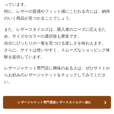
っています。
特に、レザーの質感やフィット感にこだわる方には、納得
のいく商品が見つかることでしょう。
また、レザースタイルズは、購入者のニーズに応えるた
め、サイズやカラーの選択肢も豊富です。
自分にぴったりの一着を見つける楽しさを味わえます。
さらに、サイトは使いやすく、スムーズなショッピング体
験を提供しています。
レザージャケット専門店に興味のある人は、ぜひサイトか
らお好みのレザージャケットをチェックしてみてくださ
い。
レザージャケット専門通販レザースタイルズへ進む