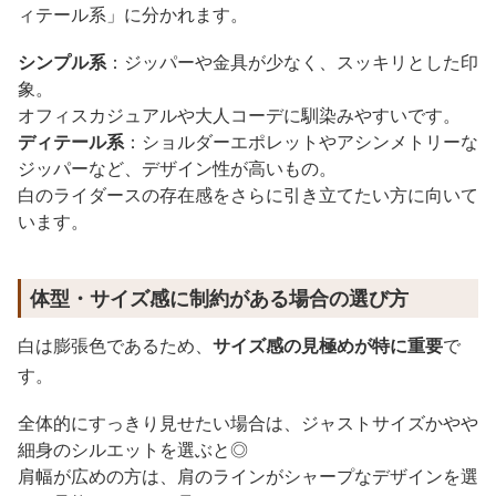
ィテール系」に分かれます。
シンプル系
：ジッパーや金具が少なく、スッキリとした印
象。
オフィスカジュアルや大人コーデに馴染みやすいです。
ディテール系
：ショルダーエポレットやアシンメトリーな
ジッパーなど、デザイン性が高いもの。
白のライダースの存在感をさらに引き立てたい方に向いて
います。
体型・サイズ感に制約がある場合の選び方
白は膨張色であるため、
サイズ感の見極めが特に重要
で
す。
全体的にすっきり見せたい場合は、ジャストサイズかやや
細身のシルエットを選ぶと◎
肩幅が広めの方は、肩のラインがシャープなデザインを選