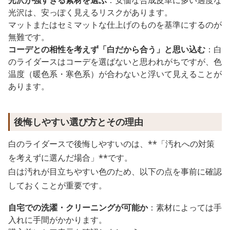
光沢が強すぎる素材を選ぶ
：安価な合成皮革に多い過度な
光沢は、安っぽく見えるリスクがあります。
マットまたはセミマットな仕上げのものを基準にするのが
無難です。
コーデとの相性を考えず「白だから合う」と思い込む
：白
のライダースはコーデを選ばないと思われがちですが、色
温度（暖色系・寒色系）が合わないと浮いて見えることが
あります。
後悔しやすい選び方とその理由
白のライダースで後悔しやすいのは、**「汚れへの対策
を考えずに選んだ場合」**です。
白は汚れが目立ちやすい色のため、以下の点を事前に確認
しておくことが重要です。
自宅での洗濯・クリーニングが可能か
：素材によっては手
入れに手間がかかります。