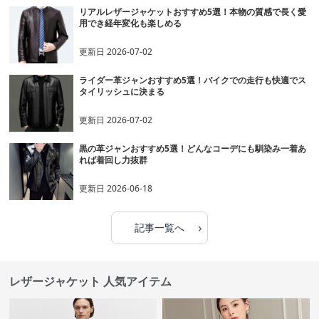
リアルレザージャケットおすすめ5選！本物の質感で長く愛
用でき経年変化も楽しめる
更新日
2026-07-02
ライダー革ジャンおすすめ5選！バイクでの走行も快適でス
タイリッシュに決まる
更新日
2026-07-02
黒の革ジャンおすすめ5選！どんなコーデにも馴染み一着あ
れば着回し力抜群
更新日
2026-06-18
›
記事一覧へ
レザージャケット 人気アイテム