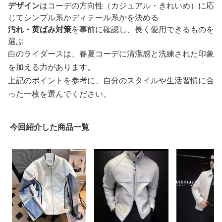
デザイン
はコーデの方向性（カジュアル・きれいめ）に応
じてシンプル系かディテール系かを決める
汚れ・黄ばみ対策
を事前に確認し、長く愛用できるものを
選ぶ
白のライダースは、春夏コーデに清潔感と洗練された印象
を加える力があります。
上記のポイントを参考に、自分のスタイルや生活習慣に合
った一枚を選んでください。
今回紹介した商品一覧