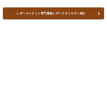
レザージャケット専門通販レザースタイルズへ進む