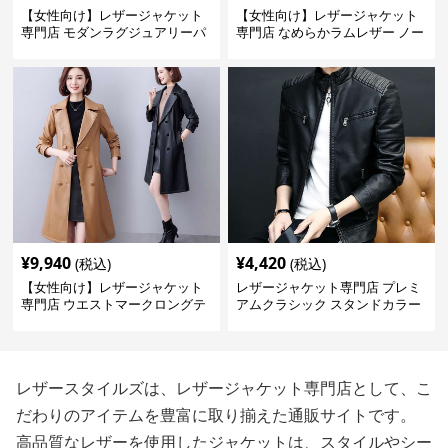
【女性向け】レザージャケット
【女性向け】レザージャケット
専門店 モダンラグジュアリーパ
専門店 なめらかラムレザー ノー
フブルゾン
カラージャケット
¥
9,940
¥
4,420
(税込)
(税込)
【女性向け】レザージャケット
レザージャケット専門店 プレミ
専門店 ウエストマークロングテ
アムクラシック スタンドカラー
ーラードコート
レザースタイルズは、レザージャケット専門店として、こ
だわりのアイテムを豊富に取り揃えた通販サイトです。
高品質なレザーを使用したジャケットは、スタイルやシー