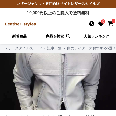
レザージャケット
専門通販サイト
レザースタイルズ
10,000
円以上のご購入で送料無料
0
0
新着商品
商品を検索
人気ランキング
レザースタイルズ TOP
›
記事一覧
›
白のライダースおすすめ5選