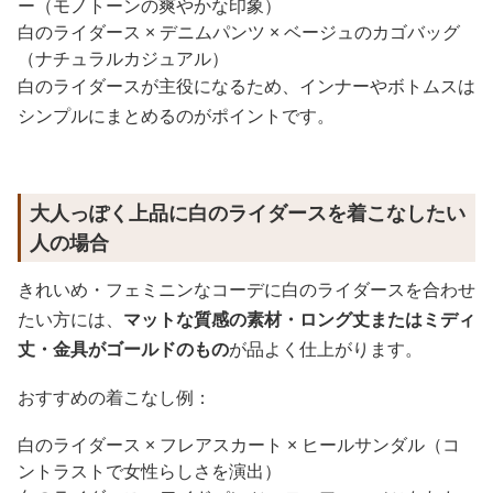
ー（モノトーンの爽やかな印象）
白のライダース × デニムパンツ × ベージュのカゴバッグ
（ナチュラルカジュアル）
白のライダースが主役になるため、インナーやボトムスは
シンプルにまとめるのがポイントです。
大人っぽく上品に白のライダースを着こなしたい
人の場合
きれいめ・フェミニンなコーデに白のライダースを合わせ
たい方には、
マットな質感の素材・ロング丈またはミディ
丈・金具がゴールドのもの
が品よく仕上がります。
おすすめの着こなし例：
白のライダース × フレアスカート × ヒールサンダル（コ
ントラストで女性らしさを演出）