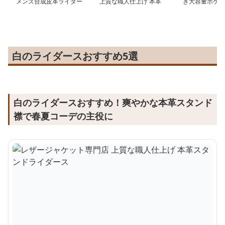
メンズ合成皮革ライダー
上質な職人仕上げ 本革
き大容量ポケッ
スジャケット
スタンドライダース
革ライダースジ
白のライダースおすすめ5選
白のライダースおすすめ！爽やかな本革スタンド
襟で春夏コーデの主役に