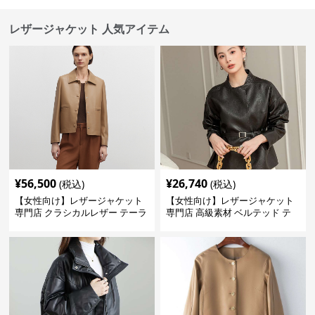
レザージャケット 人気アイテム
¥
56,500
¥
26,740
(税込)
(税込)
【女性向け】レザージャケット
【女性向け】レザージャケット
専門店 クラシカルレザー テーラ
専門店 高級素材 ベルテッド テ
ードジャケット
ーラード