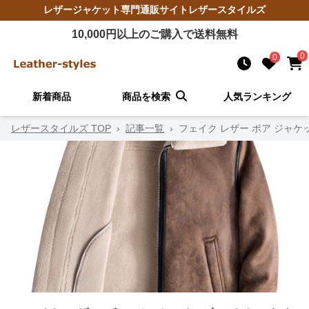
レザージャケット
専門通販サイト
レザースタイルズ
10,000
円以上のご購入で送料無料
0
0
新着商品
商品を検索
人気ランキング
レザースタイルズ TOP
›
記事一覧
›
フェイク レザー ボア ジャ