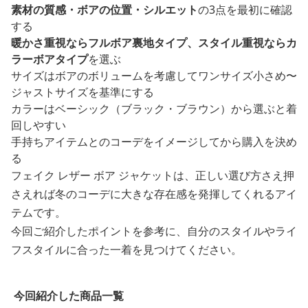
素材の質感・ボアの位置・シルエット
の3点を最初に確認
する
暖かさ重視ならフルボア裏地タイプ、スタイル重視ならカ
ラーボアタイプ
を選ぶ
サイズはボアのボリュームを考慮してワンサイズ小さめ〜
ジャストサイズを基準にする
カラーはベーシック（ブラック・ブラウン）から選ぶと着
回しやすい
手持ちアイテムとのコーデをイメージしてから購入を決め
る
フェイク レザー ボア ジャケットは、正しい選び方さえ押
さえれば冬のコーデに大きな存在感を発揮してくれるアイ
テムです。
今回ご紹介したポイントを参考に、自分のスタイルやライ
フスタイルに合った一着を見つけてください。
今回紹介した商品一覧