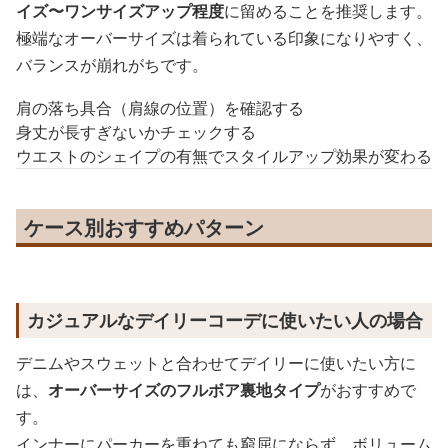
イズ〜ワンサイズアップ程度
に留めることを推奨します。
極端なオーバーサイズは着られている印象になりやすく、
バランスが崩れがちです。
肩の落ち具合（肩線の位置）を確認する
身丈が長すぎないかチェックする
ウエストのシェイプの有無でスタイルアップ効果が変わる
ケース別おすすめパターン
カジュアルなデイリーコーデに使いたい人の場合
デニムやスウェットと合わせてデイリーに使いたい方に
は、
オーバーサイズのフルボア裏地タイプ
がおすすめで
す。
インナーにパーカーを重ねても窮屈にならず、ボリューム