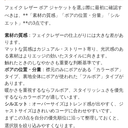
フェイク レザー ボア ジャケットを選ぶ際に最初に確認す
べきは、**「素材の質感」「ボアの位置・分量」「シル
エット」**の3点です。
素材の質感
：フェイクレザーの仕上がりには大きな差があ
ります。
マットな質感はカジュアル・ストリート寄り、光沢感のあ
る素材はよりエッジの効いたスタイルに向きます。
触れたときのしなやかさも重要な判断基準です。
ボアの位置・分量
：襟元のみにボアがある「カラーボア」
タイプ、裏地全体にボアが使われた「フルボア」タイプが
あります。
暖かさを重視するならフルボア、スタイリッシュさを優先
するならカラーボアが適しています。
シルエット
：オーバーサイズはトレンド感が出やすく、ジ
ャストサイズはきれいめコーデに合わせやすいです。
まずこの3点を自分の優先順位に沿って整理しておくと、
選択肢を絞り込みやすくなります。