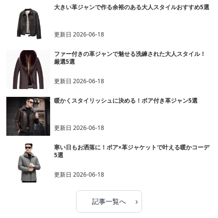
大きい革ジャンで作る余裕のある大人スタイルおすすめ5選
更新日
2026-06-18
ファー付きの革ジャンで魅せる洗練された大人スタイル！
厳選5選
更新日
2026-06-18
暖かくスタイリッシュに決める！ボア付き革ジャン5選
更新日
2026-06-18
寒い日もお洒落に！ボア×革ジャケットで叶える暖かコーデ
5選
更新日
2026-06-18
›
記事一覧へ