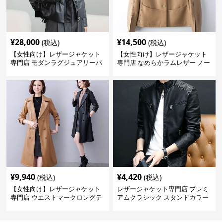
¥
28,000
¥
14,500
(税込)
(税込)
【女性向け】レザージャケット
【女性向け】レザージャケット
専門店 モダンラグジュアリーパ
専門店 なめらかラムレザー ノー
フブルゾン
カラージャケット
¥
9,940
¥
4,420
(税込)
(税込)
【女性向け】レザージャケット
レザージャケット専門店 プレミ
専門店 ウエストマークロングテ
アムクラシック スタンドカラー
ーラードコート