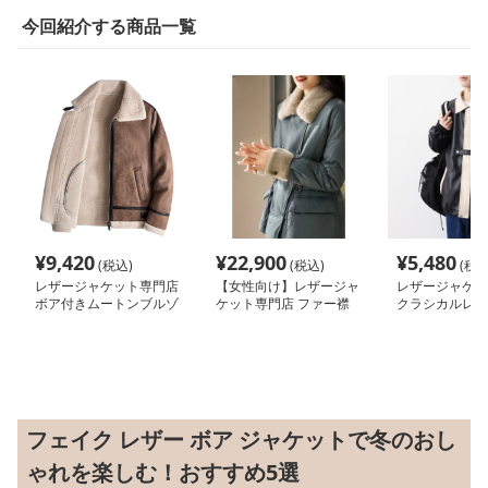
今回紹介する商品一覧
¥
9,420
¥
22,900
¥
5,480
(税込)
(税込)
(税込
レザージャケット専門店
【女性向け】レザージャ
レザージャケッ
ボア付きムートンブルゾ
ケット専門店 ファー襟
クラシカルレト
ン
付きラグジュアリーコー
コート
ト
フェイク レザー ボア ジャケットで冬のおし
ゃれを楽しむ！おすすめ5選