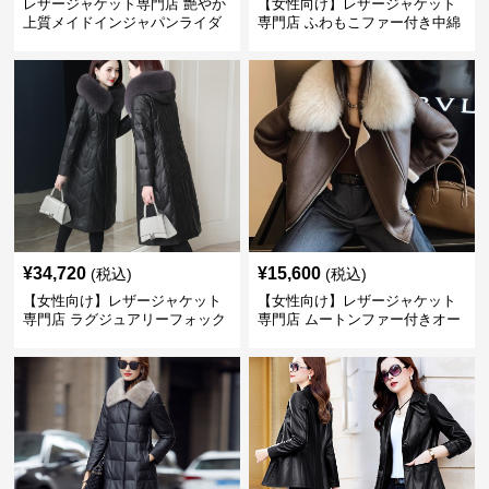
レザージャケット専門店 艶やか
【女性向け】レザージャケット
上質メイドインジャパンライダ
専門店 ふわもこファー付き中綿
ース
レザーコート
¥
34,720
¥
15,600
(税込)
(税込)
【女性向け】レザージャケット
【女性向け】レザージャケット
専門店 ラグジュアリーフォック
専門店 ムートンファー付きオー
スファー付きロングコート
バーサイズブルゾン