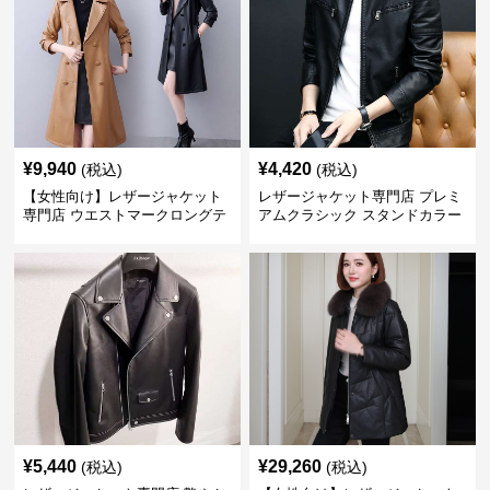
¥
9,940
¥
4,420
(税込)
(税込)
【女性向け】レザージャケット
レザージャケット専門店 プレミ
専門店 ウエストマークロングテ
アムクラシック スタンドカラー
ーラードコート
¥
5,440
¥
29,260
(税込)
(税込)