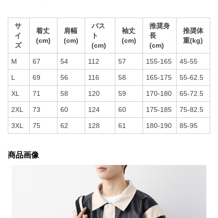
サ
バス
推奨身
着丈
肩幅
袖丈
推奨体
イ
ト
長
(cm)
(cm)
(cm)
重(kg)
ズ
(cm)
(cm)
M
67
54
112
57
155-165
45-55
L
69
56
116
58
165-175
55-62.5
XL
71
58
120
59
170-180
65-72.5
2XL
73
60
124
60
175-185
75-82.5
3XL
75
62
128
61
180-190
85-95
商品画像