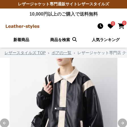
レザージャケット
専門通販サイト
レザースタイルズ
10,000
円以上のご購入で送料無料
0
0
新着商品
商品を検索
人気ランキング
レザースタイルズ TOP
›
ボアの一覧
›
レザージャケット専門店 
Previous slide
Ne