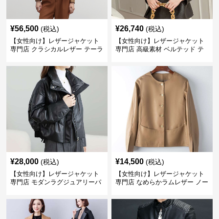
¥
56,500
¥
26,740
(税込)
(税込)
【女性向け】レザージャケット
【女性向け】レザージャケット
専門店 クラシカルレザー テーラ
専門店 高級素材 ベルテッド テ
ードジャケット
ーラード
¥
28,000
¥
14,500
(税込)
(税込)
【女性向け】レザージャケット
【女性向け】レザージャケット
専門店 モダンラグジュアリーパ
専門店 なめらかラムレザー ノー
フブルゾン
カラージャケット