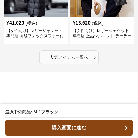
¥
41,020
¥
13,620
(税込)
(税込)
【女性向け】レザージャケット
【女性向け】レザージャケット
専門店 高級フォックスファー付
専門店 上品シルエット テーラー
きキルティングロングコート
ドジャケット
›
人気アイテム一覧へ
選択中の商品: M / ブラック
購入画面に進む