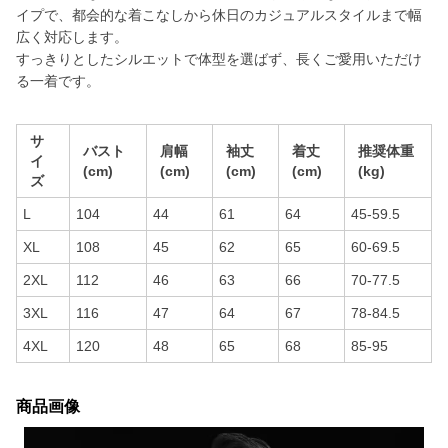
イプで、都会的な着こなしから休日のカジュアルスタイルまで幅
広く対応します。
すっきりとしたシルエットで体型を選ばず、長くご愛用いただけ
る一着です。
サ
バスト
肩幅
袖丈
着丈
推奨体重
イ
(cm)
(cm)
(cm)
(cm)
(kg)
ズ
L
104
44
61
64
45-59.5
XL
108
45
62
65
60-69.5
2XL
112
46
63
66
70-77.5
3XL
116
47
64
67
78-84.5
4XL
120
48
65
68
85-95
商品画像