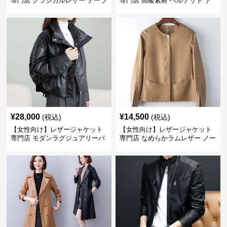
専門店 クラシカルレザー テーラ
専門店 高級素材 ベルテッド テ
ードジャケット
ーラード
¥
28,000
¥
14,500
(税込)
(税込)
【女性向け】レザージャケット
【女性向け】レザージャケット
専門店 モダンラグジュアリーパ
専門店 なめらかラムレザー ノー
フブルゾン
カラージャケット