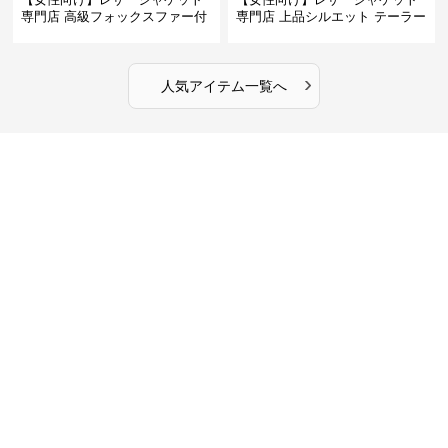
専門店 高級フォックスファー付
専門店 上品シルエット テーラー
きキルティングロングコート
ドジャケット
›
人気アイテム一覧へ