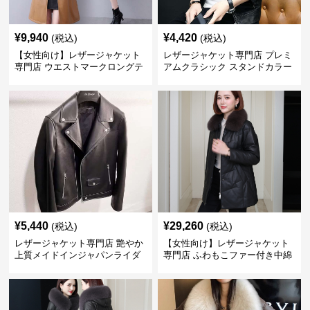
¥
9,940
¥
4,420
(税込)
(税込)
【女性向け】レザージャケット
レザージャケット専門店 プレミ
専門店 ウエストマークロングテ
アムクラシック スタンドカラー
ーラードコート
¥
5,440
¥
29,260
(税込)
(税込)
レザージャケット専門店 艶やか
【女性向け】レザージャケット
上質メイドインジャパンライダ
専門店 ふわもこファー付き中綿
ース
レザーコート