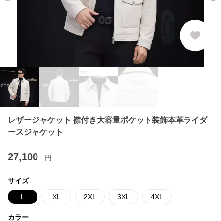
レザージャケット 襟付き大容量ポケット装飾本革ライダ
ースジャケット
27,100
円
サイズ
L
XL
2XL
3XL
4XL
カラー