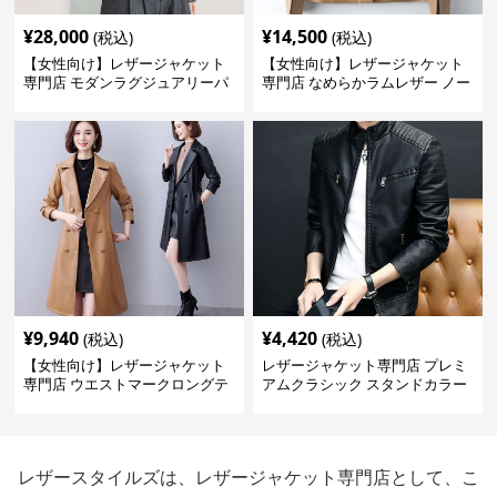
¥
28,000
¥
14,500
(税込)
(税込)
【女性向け】レザージャケット
【女性向け】レザージャケット
専門店 モダンラグジュアリーパ
専門店 なめらかラムレザー ノー
フブルゾン
カラージャケット
¥
9,940
¥
4,420
(税込)
(税込)
【女性向け】レザージャケット
レザージャケット専門店 プレミ
専門店 ウエストマークロングテ
アムクラシック スタンドカラー
ーラードコート
レザースタイルズは、レザージャケット専門店として、こ