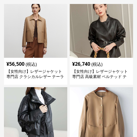
¥
56,500
¥
26,740
(税込)
(税込)
【女性向け】レザージャケット
【女性向け】レザージャケット
専門店 クラシカルレザー テーラ
専門店 高級素材 ベルテッド テ
ードジャケット
ーラード