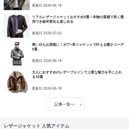
更新日
2026-06-18
リアルレザージャケットおすすめ5選！本物の質感で長く愛
用でき経年変化も楽しめる
更新日
2026-07-02
寒い日もお洒落に！ボア×革ジャケットで叶える暖かコーデ
5選
更新日
2026-06-18
大人におすすめのレザーブルゾンで上質な魅力を手に入れ
る10選
更新日
2026-06-18
›
記事一覧へ
レザージャケット 人気アイテム