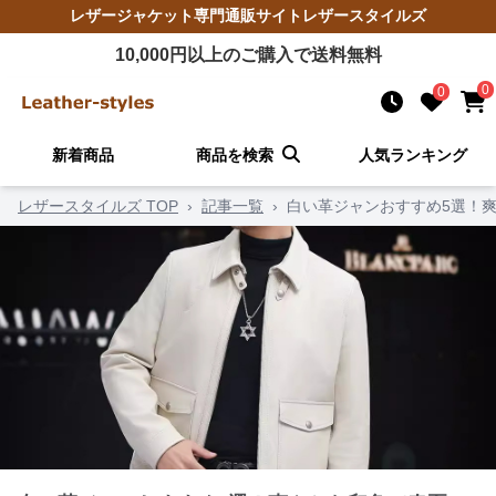
レザージャケット
専門通販サイト
レザースタイルズ
10,000
円以上のご購入で送料無料
0
0
新着商品
商品を検索
人気ランキング
レザースタイルズ TOP
›
記事一覧
›
白い革ジャンおすすめ5選！