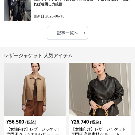
れば着回し力抜群
更新日
2026-06-18
›
記事一覧へ
レザージャケット 人気アイテム
¥
56,500
¥
26,740
(税込)
(税込)
【女性向け】レザージャケット
【女性向け】レザージャケット
専門店 クラシカルレザー テーラ
専門店 高級素材 ベルテッド テ