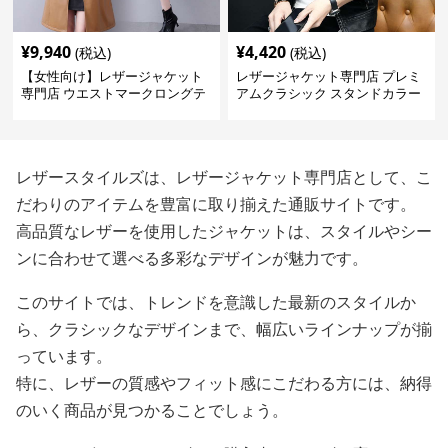
¥
9,940
¥
4,420
(税込)
(税込)
【女性向け】レザージャケット
レザージャケット専門店 プレミ
専門店 ウエストマークロングテ
アムクラシック スタンドカラー
ーラードコート
レザースタイルズは、レザージャケット専門店として、こ
だわりのアイテムを豊富に取り揃えた通販サイトです。
高品質なレザーを使用したジャケットは、スタイルやシー
ンに合わせて選べる多彩なデザインが魅力です。
このサイトでは、トレンドを意識した最新のスタイルか
ら、クラシックなデザインまで、幅広いラインナップが揃
っています。
特に、レザーの質感やフィット感にこだわる方には、納得
のいく商品が見つかることでしょう。