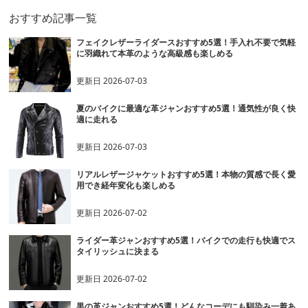
おすすめ記事一覧
フェイクレザーライダースおすすめ5選！手入れ不要で気軽
に羽織れて本革のような高級感も楽しめる
更新日
2026-07-03
夏のバイクに最適な革ジャンおすすめ5選！通気性が良く快
適に走れる
更新日
2026-07-03
リアルレザージャケットおすすめ5選！本物の質感で長く愛
用でき経年変化も楽しめる
更新日
2026-07-02
ライダー革ジャンおすすめ5選！バイクでの走行も快適でス
タイリッシュに決まる
更新日
2026-07-02
黒の革ジャンおすすめ5選！どんなコーデにも馴染み一着あ