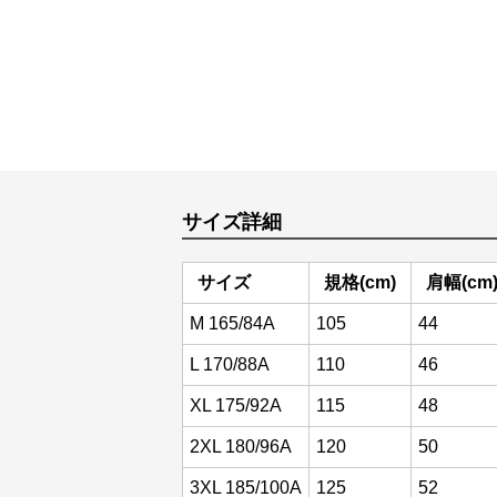
サイズ詳細
サイズ
規格(cm)
肩幅(cm
M 165/84A
105
44
L 170/88A
110
46
XL 175/92A
115
48
2XL 180/96A
120
50
3XL 185/100A
125
52