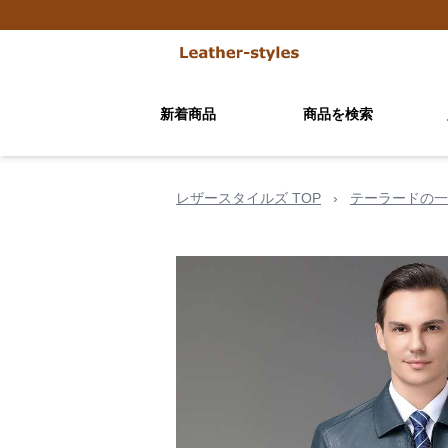
新着商品
商品を検索
レザースタイルズ TOP
›
テーラードの一