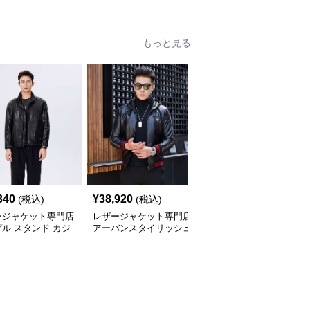
ト
もっと見る
340
¥
38,920
¥
42,700
(税込)
(税込)
(税込)
ージャケット専門店
レザージャケット専門店
レザージャケット専門店
ル スタンド カジ
アーバンスタイリッシュ
プレミアムカジュアルブ
 ブルゾン
ブルゾン
ルゾン