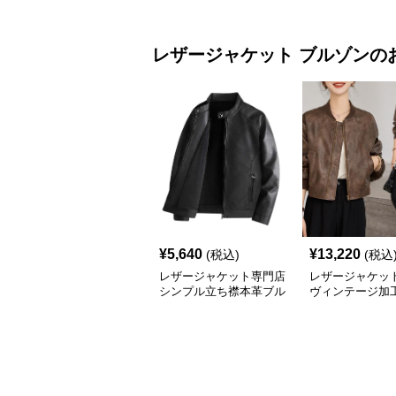
ド
レザージャケット
ブルゾン
の
¥
5,640
¥
13,220
(税込)
(税込
レザージャケット専門店
レザージャケット
シンプル立ち襟本革ブル
ヴィンテージ加
ゾン
ージャケット