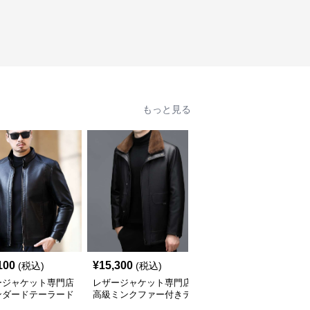
もっと見る
100
¥
15,300
¥
20,860
(税込)
(税込)
(税込)
ージャケット専門店
レザージャケット専門店
レザージャケット専門店
ンダードテーラード
高級ミンクファー付きテ
キルティングステッチ
ージャケット
ーラーメイドレザーコー
ダブルライダース