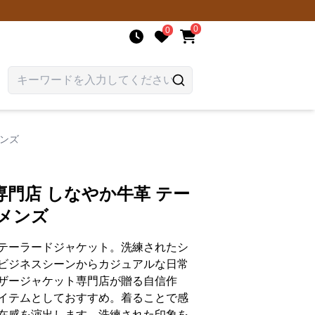
0
0
メンズ
門店 しなやか牛革 テー
メンズ
テーラードジャケット。洗練されたシ
ビジネスシーンからカジュアルな日常
ザージャケット専門店が贈る自信作
イテムとしておすすめ。着ることで感
在感を演出します。洗練された印象を