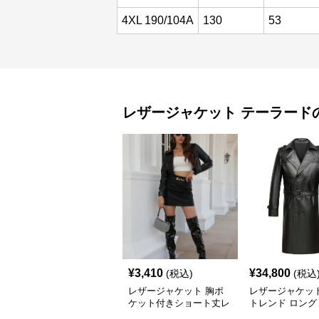
4XL 190/104A
130
53
レザージャケット
テーラード
¥
3,410
¥
34,800
(税込)
(税込
レザージャケット 胸ポ
レザージャケッ
ケット付きショート丈レ
トレンド ロング
ザージャケットテーラー
トレンチコート