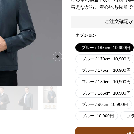
与えながら、着心地も抜群で
ご注文確定か
オプション
ブルー / 165cm
10,900
円
ブルー / 170cm
10,900
円
Next slide
ブルー / 175cm
10,900
円
ブルー / 180cm
10,900
円
ブルー / 185cm
10,900
円
ブルー / 90cm
10,900
円
ブルー
10,900
円
ブ