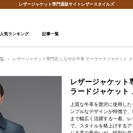
レザージャケット
専門通販サイト
レザースタイルズ
人気ランキング
記事一覧
覧
›
レザージャケット専門店 しなやか牛革 テーラードジャケット 
レザージャケット専
ラードジャケット 
上質な牛革を贅沢に使用した
ンプルなデザインが特徴で、
まで幅広く活躍する一着。レ
で、スタイルを格上げするア
じる革の風合いが、特別な存