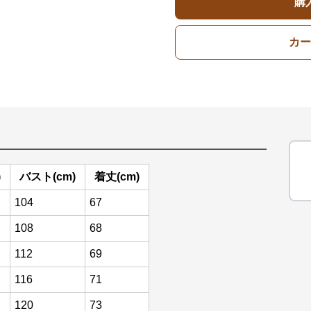
購
カー
)
バスト(cm)
着丈(cm)
104
67
108
68
112
69
116
71
120
73