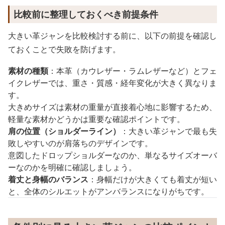
比較前に整理しておくべき前提条件
大きい革ジャンを比較検討する前に、以下の前提を確認し
ておくことで失敗を防げます。
素材の種類
：本革（カウレザー・ラムレザーなど）とフェ
イクレザーでは、重さ・質感・経年変化が大きく異なりま
す。
大きめサイズは素材の重量が直接着心地に影響するため、
軽量な素材かどうかは重要な確認ポイントです。
肩の位置（ショルダーライン）
：大きい革ジャンで最も失
敗しやすいのが肩落ちのデザインです。
意図したドロップショルダーなのか、単なるサイズオーバ
ーなのかを明確に確認しましょう。
着丈と身幅のバランス
：身幅だけが大きくても着丈が短い
と、全体のシルエットがアンバランスになりがちです。