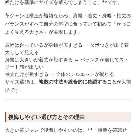
幅だけを基準にサイズを選んでしまうこと」**です。
革ジャンは構造が複雑なため、肩幅・着丈・身幅・袖丈の
バランスがすべて自分の体型に合っていて初めて「かっこ
よく見える大きさ」が実現します。
肩幅は合っているが身幅が広すぎる → ダボつきが出て着
太りして見える
身幅は大きいが着丈が短すぎる → バランスが崩れてスト
リート感が出ない
袖丈だけが長すぎる → 全体のシルエットが崩れる
サイズ選びは、
複数の寸法を総合的に確認すること
が大前
提です。
後悔しやすい選び方とその理由
大きい革ジャンで後悔しやすいのは、**「重量を確認せ