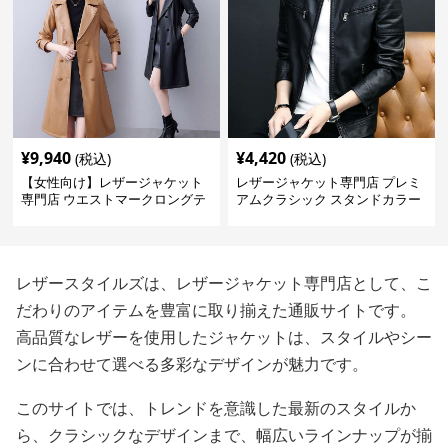
¥
9,940
¥
4,420
(税込)
(税込)
【女性向け】レザージャケット
レザージャケット専門店 プレミ
専門店 ウエストマークロングテ
アムクラシック スタンドカラー
ーラードコート
レザースタイルズは、レザージャケット専門店として、こ
だわりのアイテムを豊富に取り揃えた通販サイトです。
高品質なレザーを使用したジャケットは、スタイルやシー
ンに合わせて選べる多彩なデザインが魅力です。
このサイトでは、トレンドを意識した最新のスタイルか
ら、クラシックなデザインまで、幅広いラインナップが揃