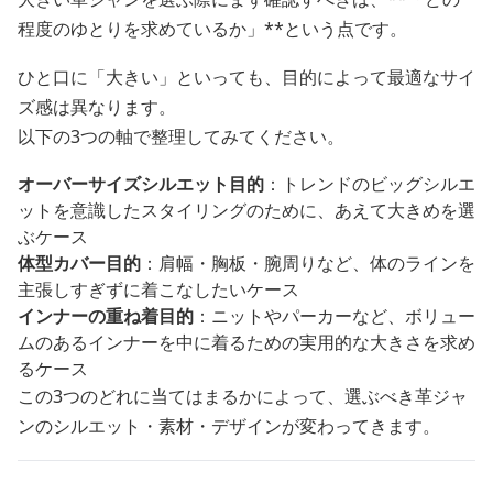
程度のゆとりを求めているか」**という点です。
ひと口に「大きい」といっても、目的によって最適なサイ
ズ感は異なります。
以下の3つの軸で整理してみてください。
オーバーサイズシルエット目的
：トレンドのビッグシルエ
ットを意識したスタイリングのために、あえて大きめを選
ぶケース
体型カバー目的
：肩幅・胸板・腕周りなど、体のラインを
主張しすぎずに着こなしたいケース
インナーの重ね着目的
：ニットやパーカーなど、ボリュー
ムのあるインナーを中に着るための実用的な大きさを求め
るケース
この3つのどれに当てはまるかによって、選ぶべき革ジャ
ンのシルエット・素材・デザインが変わってきます。