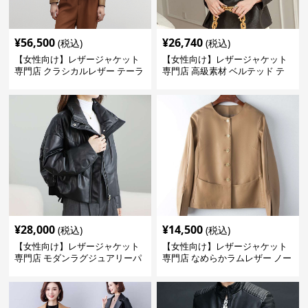
¥
56,500
¥
26,740
(税込)
(税込)
【女性向け】レザージャケット
【女性向け】レザージャケット
専門店 クラシカルレザー テーラ
専門店 高級素材 ベルテッド テ
ードジャケット
ーラード
¥
28,000
¥
14,500
(税込)
(税込)
【女性向け】レザージャケット
【女性向け】レザージャケット
専門店 モダンラグジュアリーパ
専門店 なめらかラムレザー ノー
フブルゾン
カラージャケット