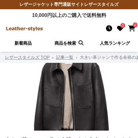
レザージャケット
専門通販サイト
レザースタイルズ
10,000
円以上のご購入で送料無料
0
0
新着商品
商品を検索
人気ランキング
レザースタイルズ TOP
›
記事一覧
›
大きい革ジャンで作る余裕の