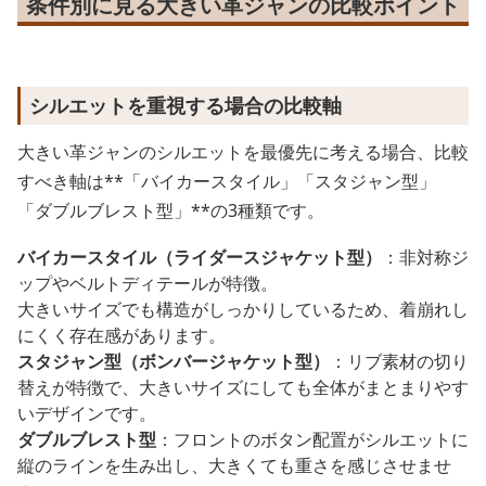
条件別に見る大きい革ジャンの比較ポイント
シルエットを重視する場合の比較軸
大きい革ジャンのシルエットを最優先に考える場合、比較
すべき軸は**「バイカースタイル」「スタジャン型」
「ダブルブレスト型」**の3種類です。
バイカースタイル（ライダースジャケット型）
：非対称ジ
ップやベルトディテールが特徴。
大きいサイズでも構造がしっかりしているため、着崩れし
にくく存在感があります。
スタジャン型（ボンバージャケット型）
：リブ素材の切り
替えが特徴で、大きいサイズにしても全体がまとまりやす
いデザインです。
ダブルブレスト型
：フロントのボタン配置がシルエットに
縦のラインを生み出し、大きくても重さを感じさせませ