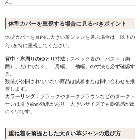
ん。
体型カバーを重視する場合に見るべきポイント
体型カバーを目的に大きい革ジャンを選ぶ場合は、以下の
2点を特に重視してください。
背中・肩周りのゆとり寸法
：スペック表の「バスト（胸
囲）」だけでなく、「肩幅」「袖幅」の寸法も必ず確認す
る。
数値が公開されていない商品は試着または問い合わせを推
奨します。
カラーリング
：ブラックやダークブラウンなどのダークト
ーンは引き締め効果があり、大きいサイズでも膨張感が出
にくいです。
重ね着を前提とした大きい革ジャンの選び方