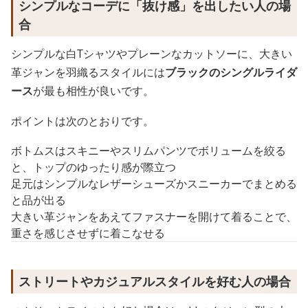
シンプルなコーデに「抜け感」を出したい人の場
合
シンプルな白Tシャツやプレーンなカットソーに、大きい
革ジャンを羽織るスタイルには
ブラックのシングルライダ
ース
が最も相性が良いです。
ポイントは次のとおりです。
ボトムスはスキニーやスリムパンツでボリュームを絞る
と、トップのゆったり感が際立つ
足元はシンプルなレザーシューズかスニーカーでまとめる
と品が出る
大きい革ジャンをあえてファスナーを開けて着ることで、
重さを感じさせずに着こなせる
ストリートやカジュアルスタイルを好む人の場合