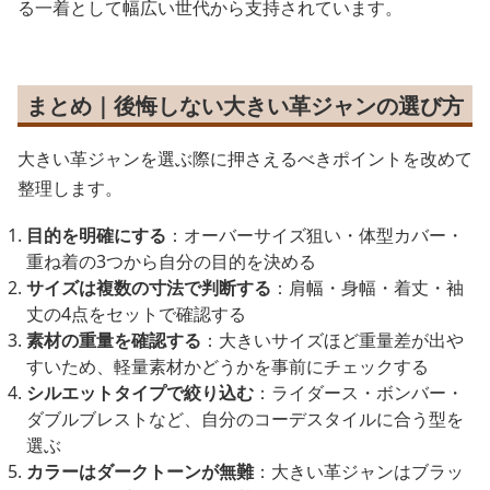
る一着として幅広い世代から支持されています。
まとめ｜後悔しない大きい革ジャンの選び方
大きい革ジャンを選ぶ際に押さえるべきポイントを改めて
整理します。
目的を明確にする
：オーバーサイズ狙い・体型カバー・
重ね着の3つから自分の目的を決める
サイズは複数の寸法で判断する
：肩幅・身幅・着丈・袖
丈の4点をセットで確認する
素材の重量を確認する
：大きいサイズほど重量差が出や
すいため、軽量素材かどうかを事前にチェックする
シルエットタイプで絞り込む
：ライダース・ボンバー・
ダブルブレストなど、自分のコーデスタイルに合う型を
選ぶ
カラーはダークトーンが無難
：大きい革ジャンはブラッ