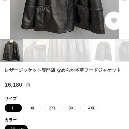
レザージャケット専門店 なめらか本革フードジャケット
16,180
円
サイズ
L
XL
2XL
3XL
4XL
カラー