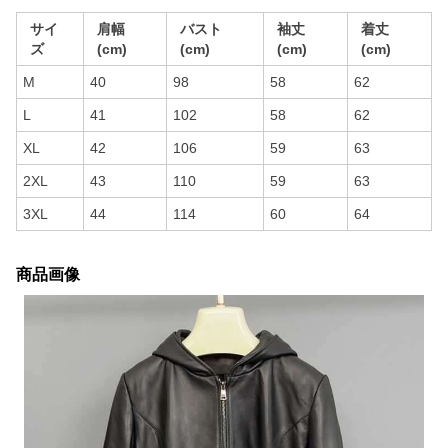
サイ
肩幅
バスト
袖丈
着丈
ズ
(cm)
(cm)
(cm)
(cm)
M
40
98
58
62
L
41
102
58
62
XL
42
106
59
63
2XL
43
110
59
63
3XL
44
114
60
64
商品画像