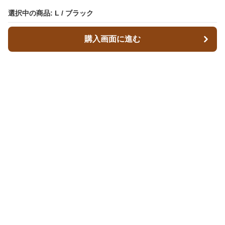
選択中の商品: L / ブラック
購入画面に進む
レザースタイルズ
について
会社概要
利用規約