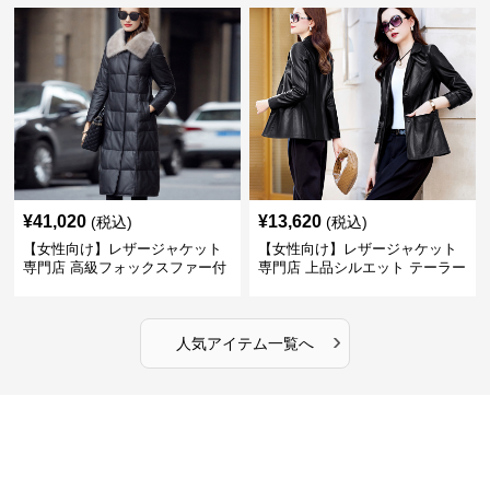
¥
41,020
¥
13,620
(税込)
(税込)
【女性向け】レザージャケット
【女性向け】レザージャケット
専門店 高級フォックスファー付
専門店 上品シルエット テーラー
きキルティングロングコート
ドジャケット
›
人気アイテム一覧へ