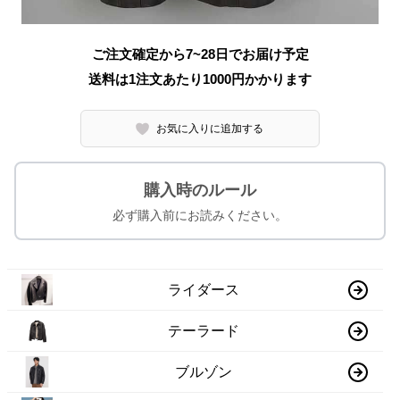
ご注文確定から7~28日でお届け予定
送料は1注文あたり
1000
円かかります
お気に入りに追加する
購入時のルール
必ず購入前にお読みください。
ライダース
テーラード
ブルゾン