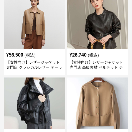
¥
56,500
¥
26,740
(税込)
(税込)
【女性向け】レザージャケット
【女性向け】レザージャケット
専門店 クラシカルレザー テーラ
専門店 高級素材 ベルテッド テ
ードジャケット
ーラード