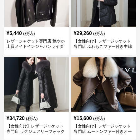
¥
5,440
¥
29,260
(税込)
(税込)
レザージャケット専門店 艶やか
【女性向け】レザージャケット
上質メイドインジャパンライダ
専門店 ふわもこファー付き中綿
ース
レザーコート
¥
34,720
¥
15,600
(税込)
(税込)
【女性向け】レザージャケット
【女性向け】レザージャケット
専門店 ラグジュアリーフォック
専門店 ムートンファー付きオー
スファー付きロングコート
バーサイズブルゾン