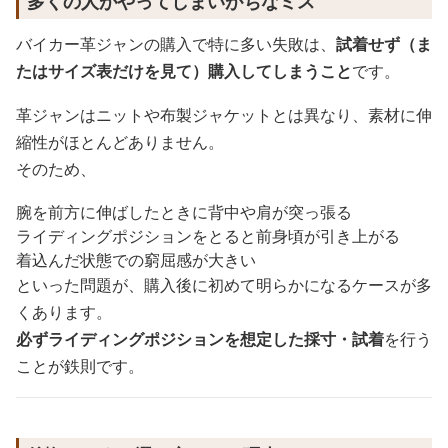
多くの人がやってしまいがちなミス
バイカー革ジャンの購入で特に多い失敗は、
試着せず（ま
たはサイズ表だけを見て）購入してしまうこと
です。
革ジャンはニットや布製ジャケットとは異なり、素材に伸
縮性がほとんどありません。
そのため、
腕を前方に伸ばしたときに背中や肩が突っ張る
ライディングポジションをとると前身頃が引き上がる
着込んだ状態での窮屈感が大きい
といった問題が、購入後に初めて明らかになるケースが多
くあります。
必ずライディングポジションを想定した採寸・試着
を行う
ことが鉄則です。