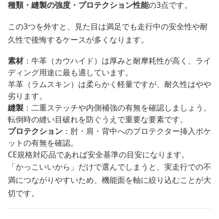
種類・縫製の強度・プロテクション性能
の3点です。
この3つを外すと、見た目は満足でも走行中の安全性や耐
久性で後悔するケースが多くなります。
素材
：牛革（カウハイド）は厚みと耐摩耗性が高く、ライ
ディング用途に最も適しています。
羊革（ラムスキン）は柔らかく軽量ですが、耐久性はやや
劣ります。
縫製
：二重ステッチや内側補強の有無を確認しましょう。
転倒時の縫い目破れを防ぐうえで重要な要素です。
プロテクション
：肘・肩・背中へのプロテクター挿入ポケ
ットの有無を確認。
CE規格対応品であれば安全基準の目安になります。
「かっこいいから」だけで選んでしまうと、実走行での不
満につながりやすいため、機能面を軸に絞り込むことが大
切です。