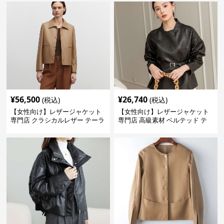
¥
56,500
¥
26,740
(税込)
(税込)
【女性向け】レザージャケット
【女性向け】レザージャケット
専門店 クラシカルレザー テーラ
専門店 高級素材 ベルテッド テ
ードジャケット
ーラード