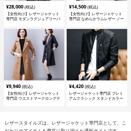
¥
28,000
¥
14,500
(税込)
(税込)
【女性向け】レザージャケット
【女性向け】レザージャケット
専門店 モダンラグジュアリーパ
専門店 なめらかラムレザー ノー
フブルゾン
カラージャケット
¥
9,940
¥
4,420
(税込)
(税込)
【女性向け】レザージャケット
レザージャケット専門店 プレミ
専門店 ウエストマークロングテ
アムクラシック スタンドカラー
ーラードコート
レザースタイルズは、レザージャケット専門店として、こ
だわりのアイテムを豊富に取り揃えた通販サイトです。