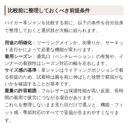
比較前に整理しておくべき前提条件
バイカー革ジャンを比較する前に、以下の条件を自分自身
で整理しておくと選択肢が大幅に絞られます。
用途の明確化
：ツーリングメインか、街乗りか、サーキッ
ト走行かによって必要な機能が変わります。
着用シーズン
：通気口（ベンチレーション）の有無や、イ
ンナーの着脱性はシーズン対応の幅を左右します。
サイズ感の基準
：革ジャンはライディングポジションで着
る前提のため、試着時は腕を前に伸ばした状態で窮屈がな
いかを確認することが基本です。
重量の許容範囲
：フルレザーは保護性能が高い反面、長時
間の着用で疲労につながる場合があります。
これらを整理しないまま見た目だけで選ぶと、機能・フィ
ット感・季節対応のすべてで妥協が生まれやすくなりま
す。