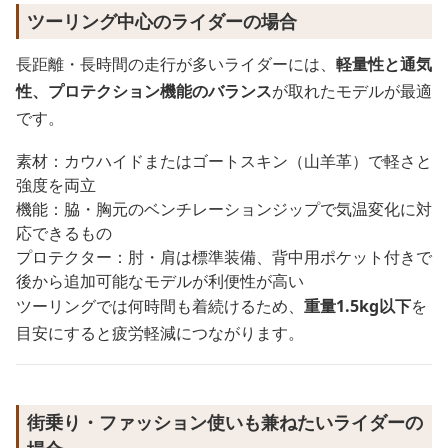
ツーリング中心のライダーの場合
長距離・長時間の走行が多いライダーには、
軽量性と通気
性、プロテクション機能のバランス
が取れたモデルが最適
です。
素材：カウハイドまたはゴートスキン（山羊革）で軽さと
強度を両立
機能：脇・胸元のベンチレーションジップで気温変化に対
応できるもの
プロテクター：肘・肩は標準装備、背中用ポケット付きで
後から追加可能なモデルが利便性が高い
ツーリングでは何時間も着続けるため、
重量1.5kg以下
を
目安にすると疲労軽減につながります。
街乗り・ファッション使いも兼ねたいライダーの