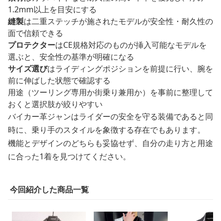
1.2mm以上を目安にする
縫製
は二重ステッチが施されたモデルが安全性・耐久性の
面で信頼できる
プロテクター
はCE規格対応のものが挿入可能なモデルを
選ぶと、安全性の基準が明確になる
サイズ選び
はライディングポジションを前提に行い、腕を
前に伸ばした状態で確認する
用途（ツーリング専用か街乗り兼用か）を事前に整理して
おくと選択肢が絞りやすい
バイカー革ジャンはライダーの安全を守る装備であると同
時に、乗り手のスタイルを象徴する存在でもあります。
機能とデザインのどちらも妥協せず、自分の走り方と用途
に合った1着を見つけてください。
今回紹介した商品一覧