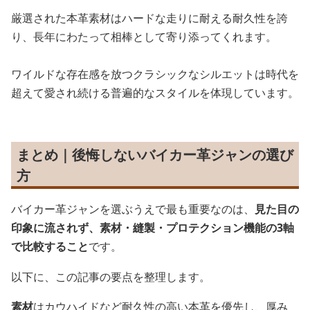
厳選された本革素材はハードな走りに耐える耐久性を誇
り、長年にわたって相棒として寄り添ってくれます。
ワイルドな存在感を放つクラシックなシルエットは時代を
超えて愛され続ける普遍的なスタイルを体現しています。
まとめ｜後悔しないバイカー革ジャンの選び
方
バイカー革ジャンを選ぶうえで最も重要なのは、
見た目の
印象に流されず、素材・縫製・プロテクション機能の3軸
で比較すること
です。
以下に、この記事の要点を整理します。
素材
はカウハイドなど耐久性の高い本革を優先し、厚み