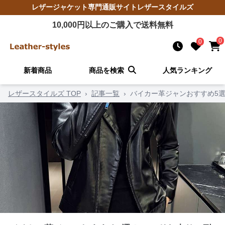
レザージャケット
専門通販サイト
レザースタイルズ
10,000
円以上のご購入で送料無料
0
0
新着商品
商品を検索
人気ランキング
レザースタイルズ TOP
›
記事一覧
›
バイカー革ジャンおすすめ5