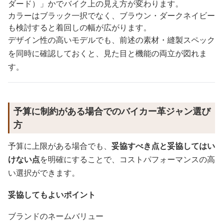
ダード）」かでバイク上の見え方が変わります。
カラーはブラック一択でなく、ブラウン・ダークネイビー
も検討すると着回しの幅が広がります。
デザイン性の高いモデルでも、前述の素材・縫製スペック
を同時に確認しておくと、見た目と機能の両立が図れま
す。
予算に制約がある場合でのバイカー革ジャン選び
方
予算に上限がある場合でも、
妥協すべき点と妥協してはい
けない点
を明確にすることで、コストパフォーマンスの高
い選択ができます。
妥協してもよいポイント
ブランドのネームバリュー