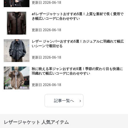
更新日
2026-06-18
a1レザージャケットおすすめ5選！上質な素材で長く愛用で
き幅広いコーデに合わせやすい
更新日
2026-06-18
レザー ジャンパーおすすめ5選！カジュアルに羽織れて幅広
いシーンで着回せる
更新日
2026-06-18
秋に映える革ジャンおすすめ5選！季節の変わり目も快適に
羽織れて幅広いコーデに合わせやすい
更新日
2026-06-18
›
記事一覧へ
レザージャケット 人気アイテム