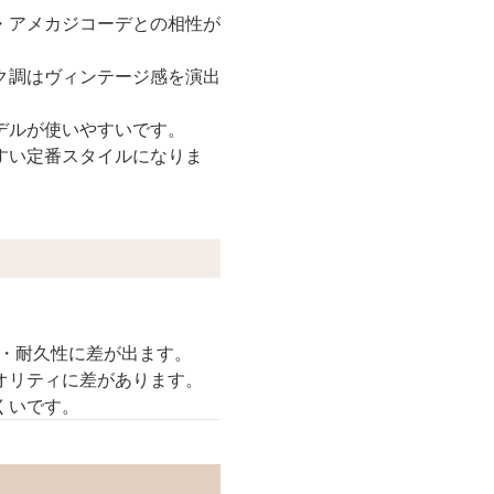
・アメカジコーデとの相性が
ク調はヴィンテージ感を演出
デルが使いやすいです。
すい定番スタイルになりま
・耐久性に差が出ます。
オリティに差があります。
くいです。