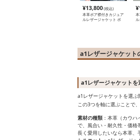
¥
13,800
¥
(税込)
本革ボア襟付きカジュア
本
ルレザージャケット ボ
ル
アジャケット
ト
a1レザージャケッ
a1レザージャケット
a1レザージャケットを選
この3つを軸に選ぶことで
素材の種類
：本革（カウハ
で、風合い・耐久性・価格
長く愛用したいなら本革、