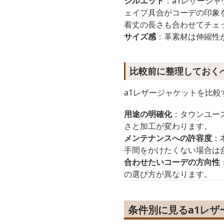
シルエット
：a1レザージ
ェイプ具合がコーデの印象
着丈の長さも合わせてチェ
サイズ感
：革素材は伸縮性
比較前に整理しておく
a1レザージャケットを比
用途の明確化
：タウンユー
さと加工が変わります。
メンテナンスへの許容度
：
手間をかけたくない場合は
合わせたいコーデの方向性
の選び方が異なります。
条件別に見るa1レ