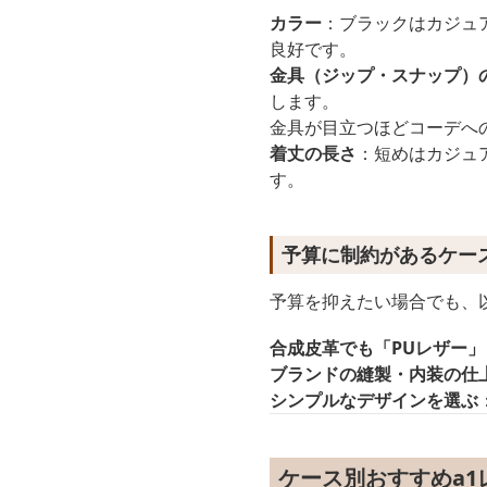
カラー
：ブラックはカジュ
良好です。
金具（ジップ・スナップ）
します。
金具が目立つほどコーデへ
着丈の長さ
：短めはカジュ
す。
予算に制約があるケー
予算を抑えたい場合でも、
合成皮革でも「PUレザー
ブランドの縫製・内装の仕
シンプルなデザインを選ぶ
ケース別おすすめa