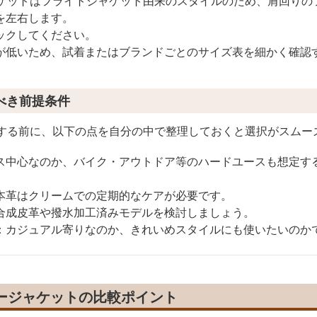
ャケットはフライトジャケット由来のスタイルのため、肩回りの
を左右します。
ックしてください。
が低いため、試着またはブランドごとのサイズ表を細かく確認
べき前提条件
較する前に、以下の点を自分の中で整理しておくと選択がスムー
ス中心なのか、バイク・アウトドア等のハードユースも想定す
本革はクリームでの定期的なケアが必要です。
合成皮革や撥水加工済みモデルを検討しましょう。
：カジュアル寄りなのか、きれいめスタイルにも使いたいのか
ザージャケットの比較ポイント