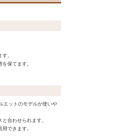
ます。
態を保てます。
ルエットのモデルが使いや
スと合わせられます。
活用できます。