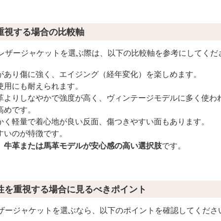
重視する場合の比較軸
1レザージャケットを選ぶ際は、以下の比較軸を参考にしてくだ
があり傷に強く、エイジング（経年変化）を楽しめます。
使用にも耐えられます。
革よりしなやかで強度が高く、ヴィンテージモデルに多く使わ
高めです。
かく軽量で着心地が良い反面、傷つきやすい面もあります。
すいのが特徴です。
、牛革または馬革モデルが安心感の高い選択肢
です。
性を重視する場合に見るべきポイント
レザージャケットを選ぶなら、以下のポイントを確認してくださ