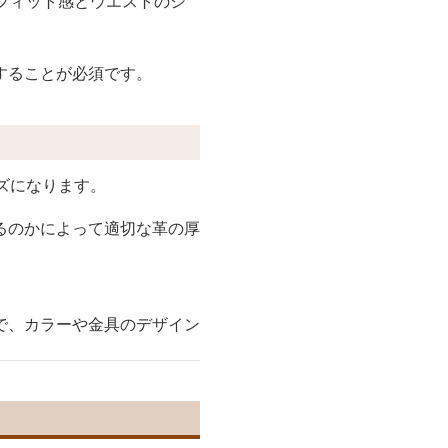
フィット感とウエストのシ
することが必須です。
ズになります。
るのかによって適切な革の厚
で、カラーや金具のデザイン