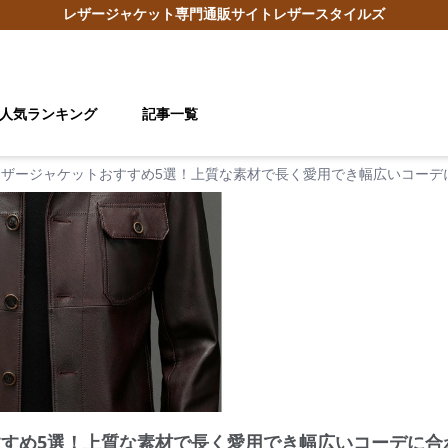
レザージャケット
専門通販サイト
レザースタイルズ
人気ランキング
記事一覧
レザージャケットおすすめ5選！上質な素材で長く愛用でき幅広いコーデ
すすめ5選！上質な素材で長く愛用でき幅広いコーデに合