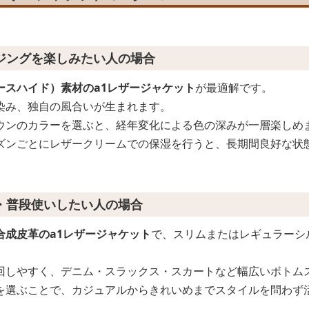
ジングを楽しみたい人の場合
ースハイド）素材のa1レザージャケット
が最適解です。
染み、独自の風合いが生まれます。
ウンのカラーを選ぶと、経年変化による色の深みが一層楽しめ
ズンごとにレザークリームでの保湿を行うと、長期間良好な状
・普段使いしたい人の場合
合成皮革のa1レザージャケット
で、スリムまたはレギュラーシ
回しやすく、デニム・スラックス・スカートなど幅広いボトム
を選ぶことで、カジュアルからきれいめまでスタイルを問わず