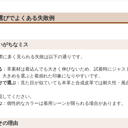
選びでよくある失敗例
いがちなミス
ぶ際に多く見られる失敗は以下の通りです。
る
：革素材は着込んでも大きく伸びないため、試着時にジャス
、大きめを選ぶと着崩れた印象になりやすいです。
けで選ぶ
：見た目が似ていても本革と合成皮革では耐久性・風
認してください。
ぶ
：個性的なカラーは着用シーンが限られる場合があります。
その理由