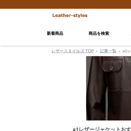
新着商品
商品を検索
レザースタイルズ TOP
›
記事一覧
›
a1
a1レザージャケットお