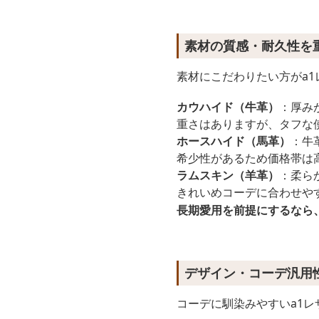
素材の質感・耐久性を
素材にこだわりたい方がa
カウハイド（牛革）
：厚み
重さはありますが、タフな
ホースハイド（馬革）
：牛
希少性があるため価格帯は
ラムスキン（羊革）
：柔ら
きれいめコーデに合わせや
長期愛用を前提にするなら
デザイン・コーデ汎用
コーデに馴染みやすいa1