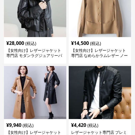
¥
28,000
¥
14,500
(税込)
(税込)
【女性向け】レザージャケット
【女性向け】レザージャケット
専門店 モダンラグジュアリーパ
専門店 なめらかラムレザー ノー
フブルゾン
カラージャケット
¥
9,940
¥
4,420
(税込)
(税込)
【女性向け】レザージャケット
レザージャケット専門店 プレミ