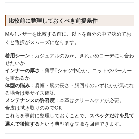
比較前に整理しておくべき前提条件
MA-1レザーを比較する前に、以下を自分の中で決めてお
くと選択がスムーズになります。
着用シーン
：カジュアルのみか、きれいめコーデにも合わ
せたいか
インナーの厚さ
：薄手Tシャツ中心か、ニットやパーカー
を重ねるか
体型の悩み
：肩幅・腕の長さ・胴回りのいずれかが気にな
る場合は要サイズ確認
メンテナンスの許容度
：本革はクリームケアが必要。
合皮は拭き取りのみでOK
これらを事前に整理しておくことで、
スペックだけを見て
選んで後悔する
という典型的な失敗を回避できます。