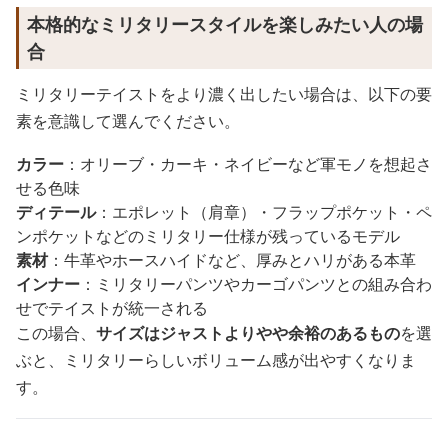
本格的なミリタリースタイルを楽しみたい人の場
合
ミリタリーテイストをより濃く出したい場合は、以下の要
素を意識して選んでください。
カラー
：オリーブ・カーキ・ネイビーなど軍モノを想起さ
せる色味
ディテール
：エポレット（肩章）・フラップポケット・ペ
ンポケットなどのミリタリー仕様が残っているモデル
素材
：牛革やホースハイドなど、厚みとハリがある本革
インナー
：ミリタリーパンツやカーゴパンツとの組み合わ
せでテイストが統一される
この場合、
サイズはジャストよりやや余裕のあるもの
を選
ぶと、ミリタリーらしいボリューム感が出やすくなりま
す。