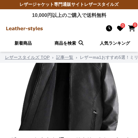
レザージャケット
専門通販サイト
レザースタイルズ
10,000
円以上のご購入で送料無料
0
0
新着商品
商品を検索
人気ランキング
レザースタイルズ TOP
›
記事一覧
›
レザーma1おすすめ5選！