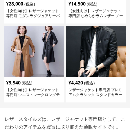
¥
28,000
¥
14,500
(税込)
(税込)
【女性向け】レザージャケット
【女性向け】レザージャケット
専門店 モダンラグジュアリーパ
専門店 なめらかラムレザー ノー
フブルゾン
カラージャケット
¥
9,940
¥
4,420
(税込)
(税込)
【女性向け】レザージャケット
レザージャケット専門店 プレミ
専門店 ウエストマークロングテ
アムクラシック スタンドカラー
ーラードコート
レザースタイルズは、レザージャケット専門店として、こ
だわりのアイテムを豊富に取り揃えた通販サイトです。