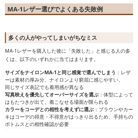
MA-1レザー選びでよくある失敗例
多くの人がやってしまいがちなミス
MA-1レザーを購入した後に「失敗した」と感じる人の多
くは、以下のいずれかに当てはまります。
サイズをナイロンMA-1と同じ感覚で選んでしまう
：レザ
ーは素材の厚み分、ナイロンより窮屈に感じやすい。
同じサイズ表記でも着用感が異なる
写真映えを優先してオーバーサイズを選ぶ
：体型によって
はもたつきが出て、着こなせる場面が限られる
カラーをコーデとの相性を考えずに選ぶ
：ブラウンやカー
キはコーデの得意・不得意がはっきり出るため、手持ちの
ボトムスとの相性確認が必要