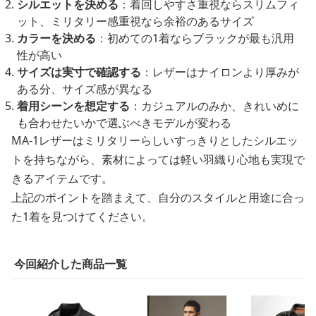
シルエットを決める
：着回しやすさ重視ならスリムフィ
ット、ミリタリー感重視なら余裕のあるサイズ
カラーを決める
：初めての1着ならブラックが最も汎用
性が高い
サイズは実寸で確認する
：レザーはナイロンより厚みが
ある分、サイズ感が異なる
着用シーンを想定する
：カジュアルのみか、きれいめに
も合わせたいかで選ぶべきモデルが変わる
MA-1レザーはミリタリーらしいすっきりとしたシルエッ
トを持ちながら、素材によっては軽い羽織り心地も実現で
きるアイテムです。
上記のポイントを踏まえて、自分のスタイルと用途に合っ
た1着を見つけてください。
今回紹介した商品一覧