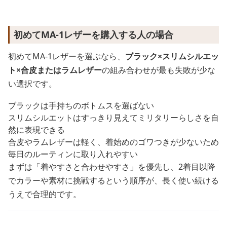
初めてMA-1レザーを購入する人の場合
初めてMA-1レザーを選ぶなら、
ブラック×スリムシルエッ
ト×合皮またはラムレザー
の組み合わせが最も失敗が少な
い選択です。
ブラックは手持ちのボトムスを選ばない
スリムシルエットはすっきり見えてミリタリーらしさを自
然に表現できる
合皮やラムレザーは軽く、着始めのゴワつきが少ないため
毎日のルーティンに取り入れやすい
まずは「着やすさと合わせやすさ」を優先し、2着目以降
でカラーや素材に挑戦するという順序が、長く使い続ける
うえで合理的です。