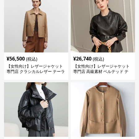
¥
56,500
¥
26,740
(税込)
(税込)
【女性向け】レザージャケット
【女性向け】レザージャケット
専門店 クラシカルレザー テーラ
専門店 高級素材 ベルテッド テ
ードジャケット
ーラード