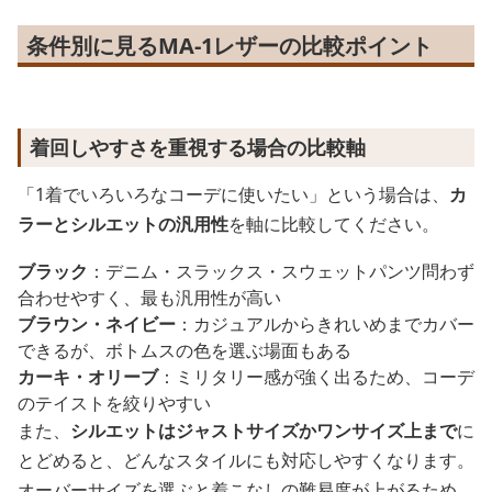
条件別に見るMA-1レザーの比較ポイント
着回しやすさを重視する場合の比較軸
「1着でいろいろなコーデに使いたい」という場合は、
カ
ラーとシルエットの汎用性
を軸に比較してください。
ブラック
：デニム・スラックス・スウェットパンツ問わず
合わせやすく、最も汎用性が高い
ブラウン・ネイビー
：カジュアルからきれいめまでカバー
できるが、ボトムスの色を選ぶ場面もある
カーキ・オリーブ
：ミリタリー感が強く出るため、コーデ
のテイストを絞りやすい
また、
シルエットはジャストサイズかワンサイズ上まで
に
とどめると、どんなスタイルにも対応しやすくなります。
オーバーサイズを選ぶと着こなしの難易度が上がるため、