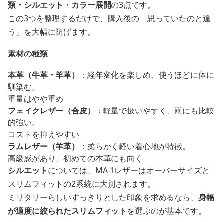
類・シルエット・カラー展開
の3点です。
この3つを整理するだけで、購入後の「思っていたのと違
う」を大幅に防げます。
素材の種類
本革（牛革・羊革）
：経年変化を楽しめ、使うほどに体に
馴染む。
重量はやや重め
フェイクレザー（合皮）
：軽量で扱いやすく、雨にも比較
的強い。
コストを抑えやすい
ラムレザー（羊革）
：柔らかく軽い着心地が特徴。
高級感があり、初めての本革にも向く
シルエット
については、MA-1レザーはオーバーサイズと
スリムフィットの2系統に大別されます。
ミリタリーらしいすっきりとした印象を求めるなら、
身幅
が適度に絞られたスリムフィット
を選ぶのが基本です。