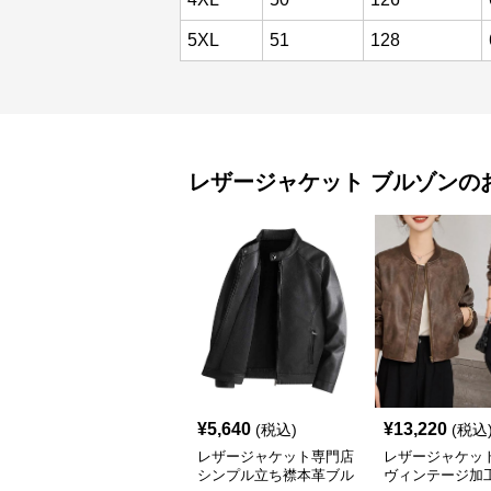
5XL
51
128
レザージャケット
ブルゾン
の
¥
5,640
¥
13,220
(税込)
(税込
レザージャケット専門店
レザージャケット
シンプル立ち襟本革ブル
ヴィンテージ加