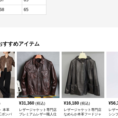
68
65
おすすめアイテム
¥
31,360
¥
16,180
¥
56,
)
(税込)
(税込)
 本革
レザージャケット専門店
レザージャケット専門店
レザ
工ボンバ
プレミアムレザー職人仕
なめらか本革フードジャ
シンプ