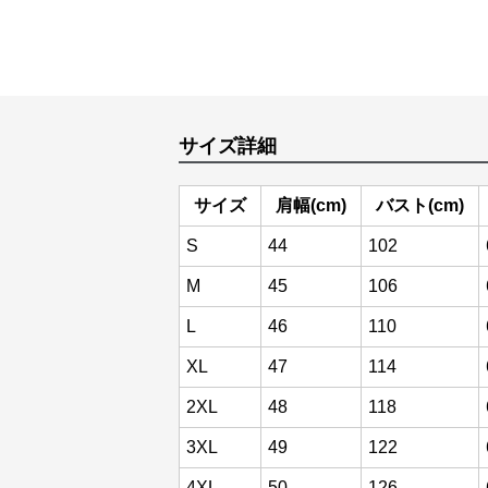
サイズ詳細
サイズ
肩幅(cm)
バスト(cm)
S
44
102
M
45
106
L
46
110
XL
47
114
2XL
48
118
3XL
49
122
4XL
50
126