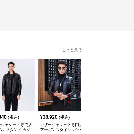
もっと見る
340
¥
38,920
¥
42,700
(税込)
(税込)
(税込)
ージャケット専門店
レザージャケット専門店
レザージャケット専門店
ル スタンド カジ
アーバンスタイリッシュ
プレミアムカジュアルブ