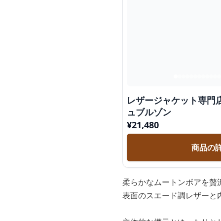
レザージャケット専門
ュブルゾン
¥
21,480
商品の
柔らかなムートンボアを贅
表面のスエード調レザーと