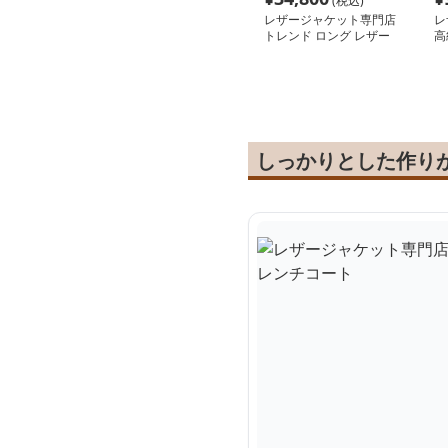
(税込)
レザージャケット専門店
レ
トレンド ロング レザー
高
トレンチコート
ラ
しっかりとした作り