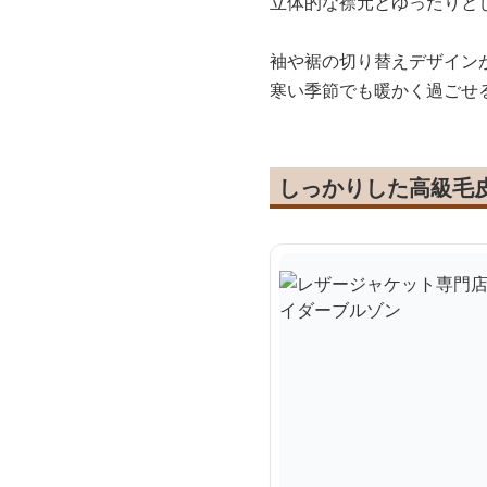
立体的な襟元とゆったりと
袖や裾の切り替えデザイン
寒い季節でも暖かく過ごせ
しっかりした高級毛