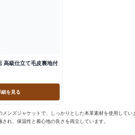
店 高級仕立て毛皮裏地付
詳細を見る
のメンズジャケットで、しっかりとした本革素材を使用してい
施され、保温性と着心地の良さを両立しています。