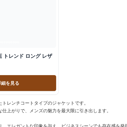
 トレンド ロング レザ
詳細を見る
たトレンチコートタイプのジャケットです。
な仕上がりで、メンズの魅力を最大限に引き出します。
り、エレガントな印象を与え、ビジネスシーンでも存在感を発