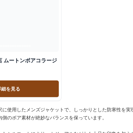
店 ムートンボアコラージ
詳細を見る
沢に使用したメンズジャケットで、しっかりとした防寒性を実
内側のボア素材が絶妙なバランスを保っています。