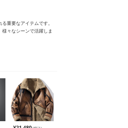
れる重要なアイテムです。
、様々なシーンで活躍しま
¥
21,480