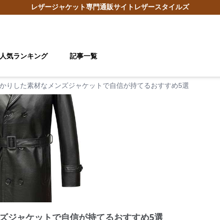
レザージャケット
専門通販サイト
レザースタイルズ
人気ランキング
記事一覧
かりした素材なメンズジャケットで自信が持てるおすすめ5選
ズジャケットで自信が持てるおすすめ5選