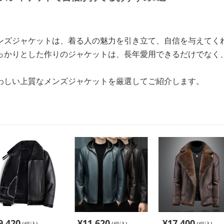
ンズジャケットは、着る人の魅力を引き立て、自信を与えてく
っかりとした作りのジャケットは、長年愛用できるだけでなく
わしい上質なメンズジャケットを厳選してご紹介します。
9,420
¥
11,620
¥
17,400