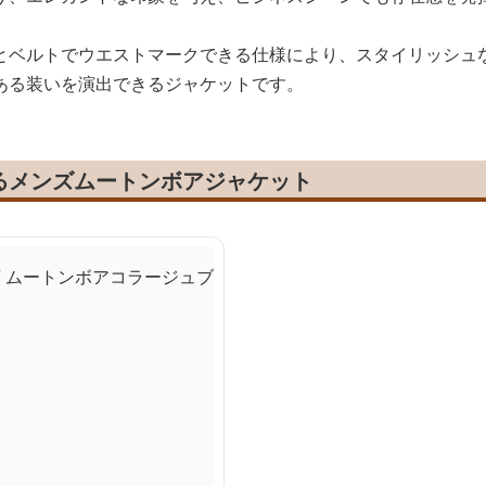
とベルトでウエストマークできる仕様により、スタイリッシュ
ある装いを演出できるジャケットです。
るメンズムートンボアジャケット