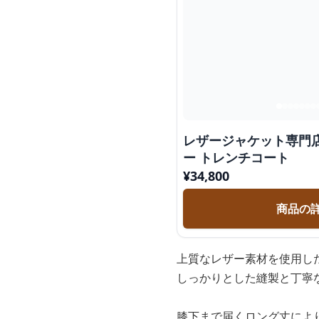
レザージャケット専門店
ー トレンチコート
¥
34,800
商品の
上質なレザー素材を使用し
しっかりとした縫製と丁寧
膝下まで届くロング丈によ