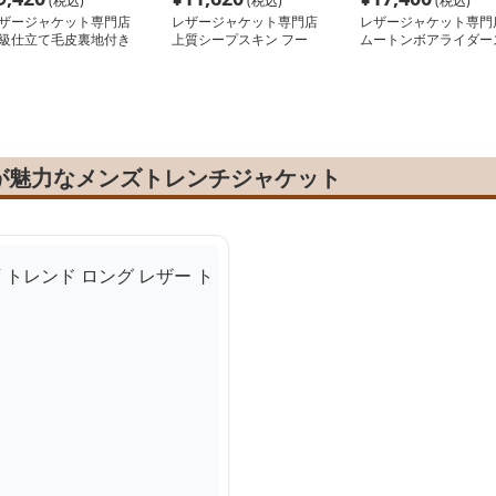
(税込)
(税込)
(税込)
ザージャケット専門店
レザージャケット専門店
レザージャケット専門
級仕立て毛皮裏地付き
上質シープスキン フー
ムートンボアライダー
イダーブルゾン
ド付きブルゾン
ジャケット
が魅力なメンズトレンチジャケット