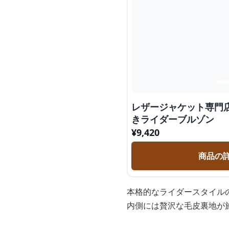
レザージャケット専門
きライダーブルゾン
¥
9,420
商品の
本格的なライダースタイル
内側には贅沢な毛皮裏地が