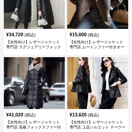
¥
34,720
¥
15,600
(税込)
(税込)
【女性向け】レザージャケット
【女性向け】レザージャケット
専門店 ラグジュアリーフォック
専門店 ムートンファー付きオー
スファー付きロングコート
バーサイズブルゾン
¥
41,020
¥
13,620
(税込)
(税込)
【女性向け】レザージャケット
【女性向け】レザージャケット
専門店 高級フォックスファー付
専門店 上品シルエット テーラー