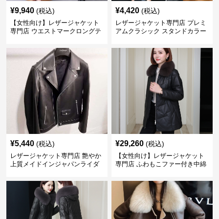
¥
9,940
¥
4,420
(税込)
(税込)
【女性向け】レザージャケット
レザージャケット専門店 プレミ
専門店 ウエストマークロングテ
アムクラシック スタンドカラー
ーラードコート
¥
5,440
¥
29,260
(税込)
(税込)
レザージャケット専門店 艶やか
【女性向け】レザージャケット
上質メイドインジャパンライダ
専門店 ふわもこファー付き中綿
ース
レザーコート