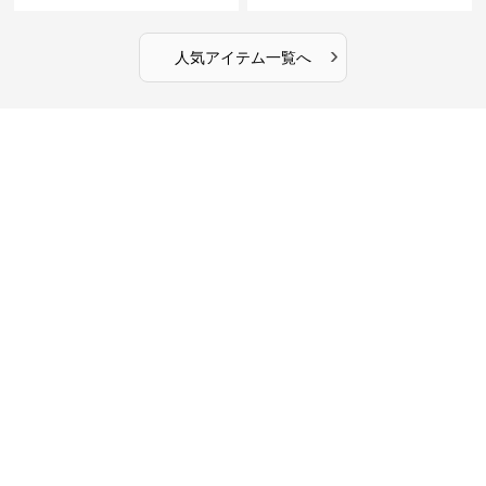
きキルティングロングコート
ドジャケット
›
人気アイテム一覧へ