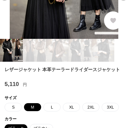
レザージャケット 本革テーラードライダースジャケット
5,110
円
サイズ
S
M
L
XL
2XL
3XL
カラー