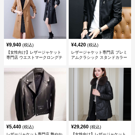
¥
9,940
¥
4,420
(税込)
(税込)
【女性向け】レザージャケット
レザージャケット専門店 プレミ
専門店 ウエストマークロングテ
アムクラシック スタンドカラー
ーラードコート
¥
5,440
¥
29,260
(税込)
(税込)
レザージャケット専門店 艶やか
【女性向け】レザージャケット