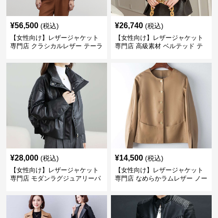
¥
56,500
¥
26,740
(税込)
(税込)
【女性向け】レザージャケット
【女性向け】レザージャケット
専門店 クラシカルレザー テーラ
専門店 高級素材 ベルテッド テ
ードジャケット
ーラード
¥
28,000
¥
14,500
(税込)
(税込)
【女性向け】レザージャケット
【女性向け】レザージャケット
専門店 モダンラグジュアリーパ
専門店 なめらかラムレザー ノー
フブルゾン
カラージャケット