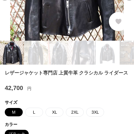
レザージャケット専門店 上質牛革 クラシカル ライダース
42,700
円
サイズ
M
L
XL
2XL
3XL
カラー