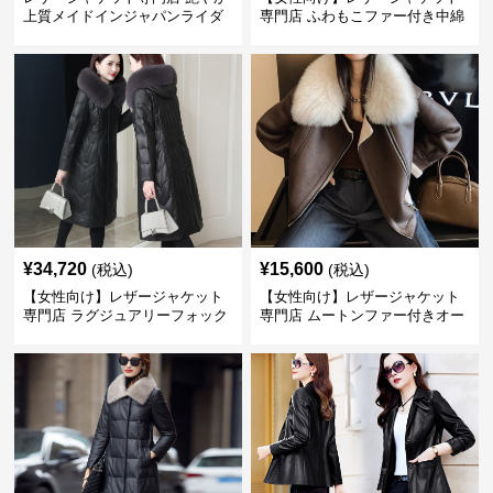
上質メイドインジャパンライダ
専門店 ふわもこファー付き中綿
ース
レザーコート
¥
34,720
¥
15,600
(税込)
(税込)
【女性向け】レザージャケット
【女性向け】レザージャケット
専門店 ラグジュアリーフォック
専門店 ムートンファー付きオー
スファー付きロングコート
バーサイズブルゾン