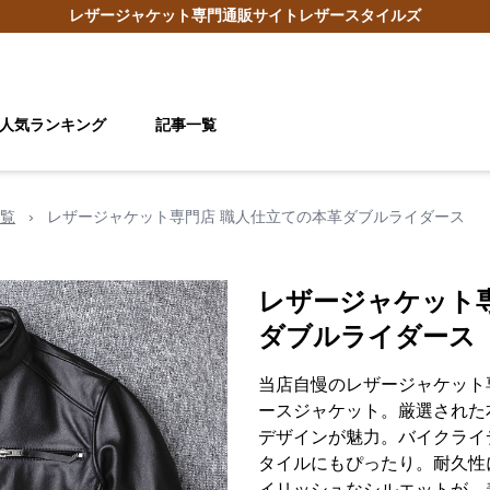
レザージャケット
専門通販サイト
レザースタイルズ
人気ランキング
記事一覧
覧
›
レザージャケット専門店 職人仕立ての本革ダブルライダース
レザージャケット
ダブルライダース
当店自慢のレザージャケット
ースジャケット。厳選された
デザインが魅力。バイクライ
タイルにもぴったり。耐久性
イリッシュなシルエットが、