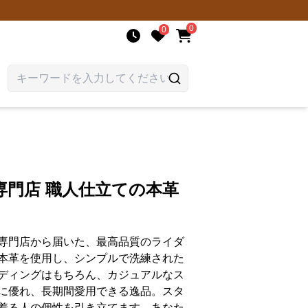
0
0
専門店 職人仕立ての本革
専門店から届いた、最高品質のライダ
本革を使用し、シンプルで洗練された
ディングはもちろん、カジュアルなス
に優れ、長期間愛用できる逸品。スタ
着る人の個性を引き立てます。あなた