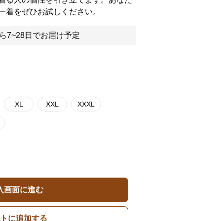
一着をぜひお試しください。
ら7~28日でお届け予定
XL
XXL
XXXL
入画面に進む
トに追加する