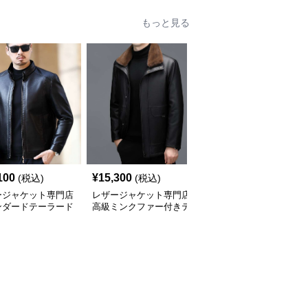
もっと見る
100
¥
15,300
¥
20,860
(税込)
(税込)
(税込)
ージャケット専門店
レザージャケット専門店
レザージャケット専門店
ンダードテーラード
高級ミンクファー付きテ
キルティングステッチ
ージャケット
ーラーメイドレザーコー
ダブルライダース
ト