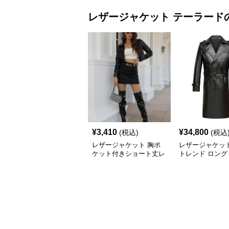
レザージャケット
テーラード
¥
3,410
¥
34,800
(税込)
(税込
レザージャケット 胸ポ
レザージャケッ
ケット付きショート丈レ
トレンド ロング
ザージャケットテーラー
トレンチコート
ド