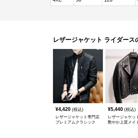
レザージャケット
ライダース
¥
4,420
¥
5,440
(税込)
(税込)
レザージャケット専門店
レザージャケッ
プレミアムクラシック
艶やか上質メイ
スタンドカラー
ャパンライダー