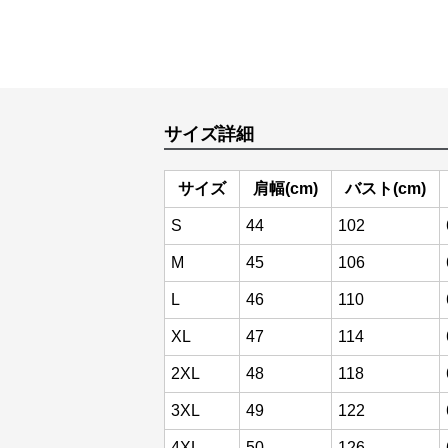
サイズ詳細
サイズ
肩幅(cm)
バスト(cm)
S
44
102
M
45
106
L
46
110
XL
47
114
2XL
48
118
3XL
49
122
4XL
50
126