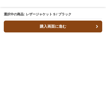
選択中の商品: レザージャケット S / ブラック
購入画面に進む
レザースタイルズ
について
会社概要