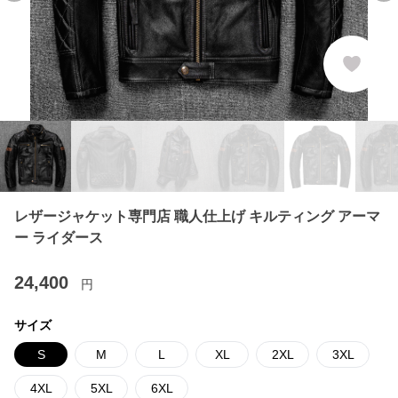
レザージャケット専門店 職人仕上げ キルティング アーマ
ー ライダース
24,400
円
サイズ
S
M
L
XL
2XL
3XL
4XL
5XL
6XL