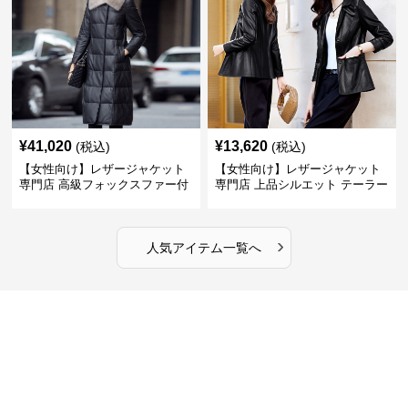
¥
41,020
¥
13,620
(税込)
(税込)
【女性向け】レザージャケット
【女性向け】レザージャケット
専門店 高級フォックスファー付
専門店 上品シルエット テーラー
きキルティングロングコート
ドジャケット
›
人気アイテム一覧へ