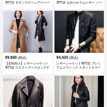
専門店 モダンラグジュアリーパ
専門店 なめらかラムレザー ノー
フブルゾン
カラージャケット
¥
9,940
¥
4,420
(税込)
(税込)
【女性向け】レザージャケット
レザージャケット専門店 プレミ
専門店 ウエストマークロングテ
アムクラシック スタンドカラー
ーラードコート