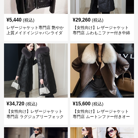
¥
5,440
¥
29,260
(税込)
(税込)
レザージャケット専門店 艶やか
【女性向け】レザージャケット
上質メイドインジャパンライダ
専門店 ふわもこファー付き中綿
ース
レザーコート
¥
34,720
¥
15,600
(税込)
(税込)
【女性向け】レザージャケット
【女性向け】レザージャケット
専門店 ラグジュアリーフォック
専門店 ムートンファー付きオー
スファー付きロングコート
バーサイズブルゾン