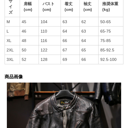
サ
肩幅
バスト
着丈
袖丈
推奨体重
イ
(cm)
(cm)
(cm)
(cm)
(kg)
ズ
M
45
104
63
62
50-65
L
46
110
64
63
65-75
XL
48
116
66
64
75-85
2XL
50
122
67
65
85-92.5
3XL
52
128
69
66
92.5-100
商品画像