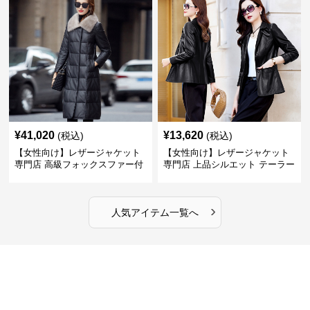
¥
41,020
¥
13,620
(税込)
(税込)
【女性向け】レザージャケット
【女性向け】レザージャケット
専門店 高級フォックスファー付
専門店 上品シルエット テーラー
きキルティングロングコート
ドジャケット
›
人気アイテム一覧へ