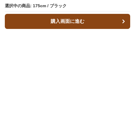
選択中の商品: 175cm / ブラック
購入画面に進む
レザースタイルズ
について
会社概要
利用規約