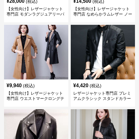
¥
28,000
¥
14,500
(税込)
(税込)
【女性向け】レザージャケット
【女性向け】レザージャケット
専門店 モダンラグジュアリーパ
専門店 なめらかラムレザー ノー
フブルゾン
カラージャケット
¥
9,940
¥
4,420
(税込)
(税込)
【女性向け】レザージャケット
レザージャケット専門店 プレミ
専門店 ウエストマークロングテ
アムクラシック スタンドカラー
ーラードコート