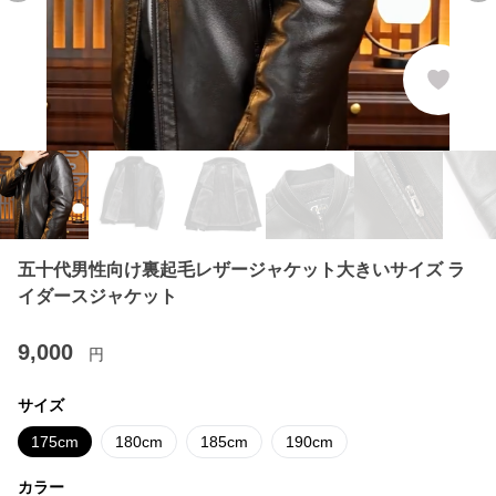
五十代男性向け裏起毛レザージャケット大きいサイズ ラ
イダースジャケット
9,000
円
サイズ
175cm
180cm
185cm
190cm
カラー