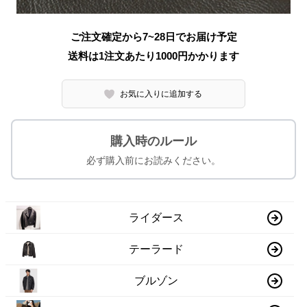
ご注文確定から7~28日でお届け予定
送料は1注文あたり
1000
円かかります
お気に入りに追加する
購入時のルール
必ず購入前にお読みください。
ライダース
テーラード
ブルゾン