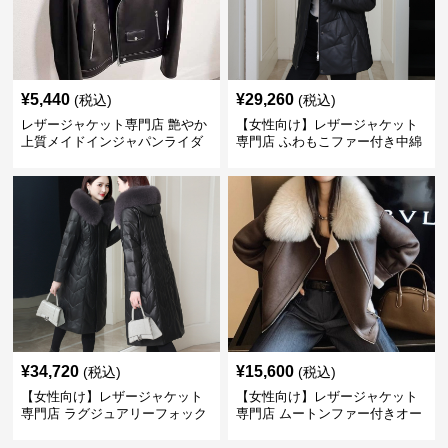
¥
5,440
¥
29,260
(税込)
(税込)
レザージャケット専門店 艶やか
【女性向け】レザージャケット
上質メイドインジャパンライダ
専門店 ふわもこファー付き中綿
ース
レザーコート
¥
34,720
¥
15,600
(税込)
(税込)
【女性向け】レザージャケット
【女性向け】レザージャケット
専門店 ラグジュアリーフォック
専門店 ムートンファー付きオー
スファー付きロングコート
バーサイズブルゾン