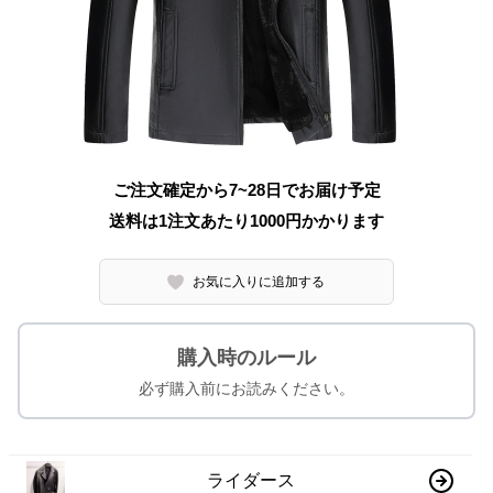
ご注文確定から7~28日でお届け予定
送料は1注文あたり
1000
円かかります
お気に入りに追加する
購入時のルール
必ず購入前にお読みください。
ライダース