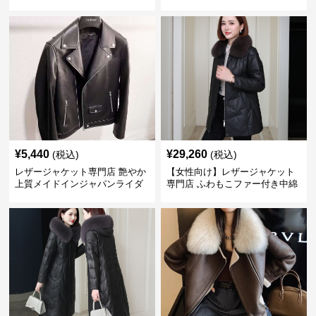
ーラードコート
¥
5,440
¥
29,260
(税込)
(税込)
レザージャケット専門店 艶やか
【女性向け】レザージャケット
上質メイドインジャパンライダ
専門店 ふわもこファー付き中綿
ース
レザーコート