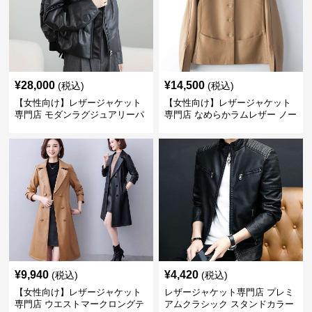
¥
28,000
¥
14,500
(税込)
(税込)
【女性向け】レザージャケット
【女性向け】レザージャケット
専門店 モダンラグジュアリーパ
専門店 なめらかラムレザー ノー
フブルゾン
カラージャケット
¥
9,940
¥
4,420
(税込)
(税込)
【女性向け】レザージャケット
レザージャケット専門店 プレミ
専門店 ウエストマークロングテ
アムクラシック スタンドカラー