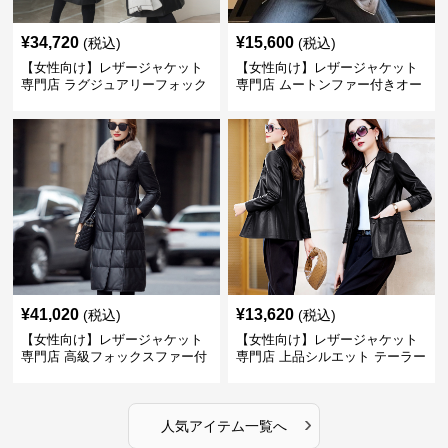
¥
34,720
¥
15,600
(税込)
(税込)
【女性向け】レザージャケット
【女性向け】レザージャケット
専門店 ラグジュアリーフォック
専門店 ムートンファー付きオー
スファー付きロングコート
バーサイズブルゾン
¥
41,020
¥
13,620
(税込)
(税込)
【女性向け】レザージャケット
【女性向け】レザージャケット
専門店 高級フォックスファー付
専門店 上品シルエット テーラー
きキルティングロングコート
ドジャケット
›
人気アイテム一覧へ