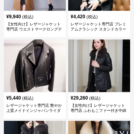
¥
9,940
¥
4,420
(税込)
(税込)
【女性向け】レザージャケット
レザージャケット専門店 プレミ
専門店 ウエストマークロングテ
アムクラシック スタンドカラー
ーラードコート
¥
5,440
¥
29,260
(税込)
(税込)
レザージャケット専門店 艶やか
【女性向け】レザージャケット
上質メイドインジャパンライダ
専門店 ふわもこファー付き中綿
ース
レザーコート