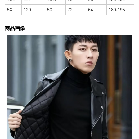
5XL
120
50
72
64
180-195
商品画像