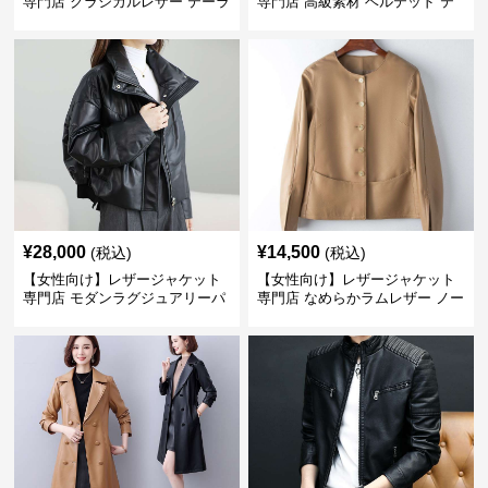
専門店 クラシカルレザー テーラ
専門店 高級素材 ベルテッド テ
ードジャケット
ーラード
¥
28,000
¥
14,500
(税込)
(税込)
【女性向け】レザージャケット
【女性向け】レザージャケット
専門店 モダンラグジュアリーパ
専門店 なめらかラムレザー ノー
フブルゾン
カラージャケット