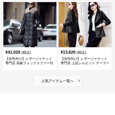
¥
41,020
¥
13,620
(税込)
(税込)
【女性向け】レザージャケット
【女性向け】レザージャケット
専門店 高級フォックスファー付
専門店 上品シルエット テーラー
きキルティングロングコート
ドジャケット
›
人気アイテム一覧へ