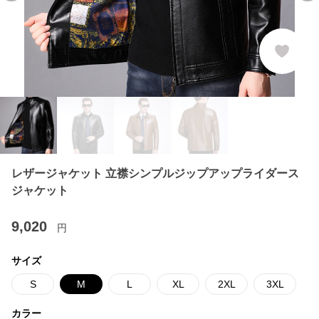
レザージャケット 立襟シンプルジップアップライダース
ジャケット
9,020
円
サイズ
S
M
L
XL
2XL
3XL
カラー