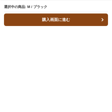
選択中の商品: M / ブラック
購入画面に進む
レザースタイルズ
について
会社概要
利用規約