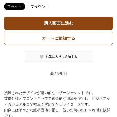
ブラック
ブラウン
購入画面に進む
カートに追加する
お気に入りに追加する
商品説明
洗練されたデザインが魅力的なレザージャケットです。
立襟仕様とフロントジップで都会的な印象を演出し、ビジネスか
らカジュアルまで幅広く対応できるライダースです。
内側には華やかな総柄裏地を配し、脱いだ時のおしゃれ感も抜群
です。