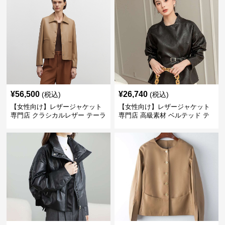
¥
56,500
¥
26,740
(税込)
(税込)
【女性向け】レザージャケット
【女性向け】レザージャケット
専門店 クラシカルレザー テーラ
専門店 高級素材 ベルテッド テ
ードジャケット
ーラード