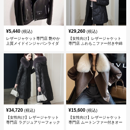
¥
5,440
¥
29,260
(税込)
(税込)
レザージャケット専門店 艶やか
【女性向け】レザージャケット
上質メイドインジャパンライダ
専門店 ふわもこファー付き中綿
ース
レザーコート
¥
34,720
¥
15,600
(税込)
(税込)
【女性向け】レザージャケット
【女性向け】レザージャケット
専門店 ラグジュアリーフォック
専門店 ムートンファー付きオー
スファー付きロングコート
バーサイズブルゾン