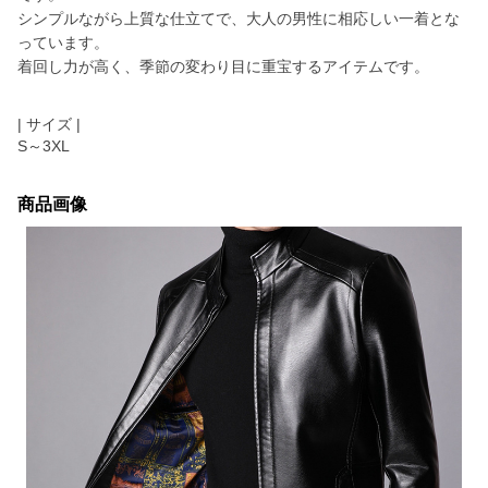
シンプルながら上質な仕立てで、大人の男性に相応しい一着とな
っています。
着回し力が高く、季節の変わり目に重宝するアイテムです。
| サイズ |
S～3XL
商品画像