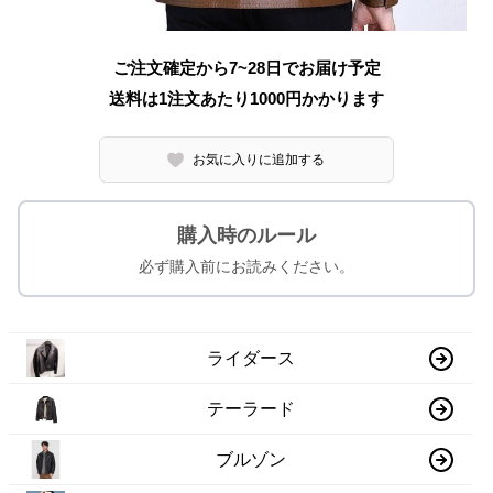
ご注文確定から7~28日でお届け予定
送料は1注文あたり
1000
円かかります
お気に入りに追加する
購入時のルール
必ず購入前にお読みください。
ライダース
テーラード
ブルゾン