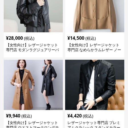
¥
28,000
¥
14,500
(税込)
(税込)
【女性向け】レザージャケット
【女性向け】レザージャケット
専門店 モダンラグジュアリーパ
専門店 なめらかラムレザー ノー
フブルゾン
カラージャケット
¥
9,940
¥
4,420
(税込)
(税込)
【女性向け】レザージャケット
レザージャケット専門店 プレミ
専門店 ウエストマークロングテ
アムクラシック スタンドカラー