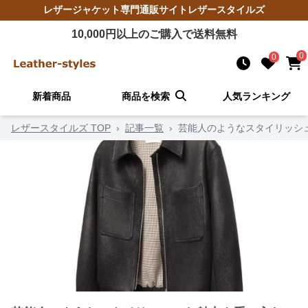
レザージャケット
専門通販サイト
レザースタイルズ
10,000
円以上のご購入で送料無料
0
0
新着商品
商品を検索
人気ランキング
レザースタイルズ TOP
›
記事一覧
›
芸能人のようなスタイリッシ