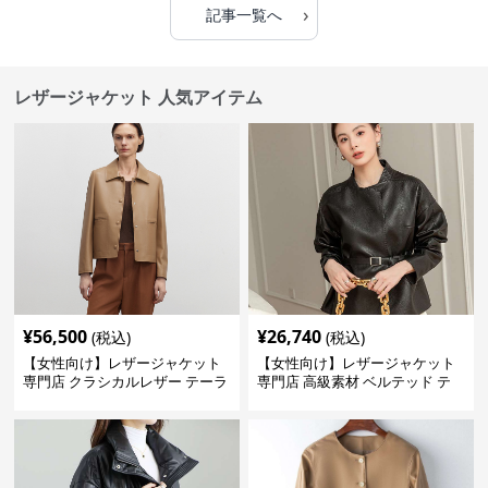
›
記事一覧へ
レザージャケット 人気アイテム
¥
56,500
¥
26,740
(税込)
(税込)
【女性向け】レザージャケット
【女性向け】レザージャケット
専門店 クラシカルレザー テーラ
専門店 高級素材 ベルテッド テ
ードジャケット
ーラード