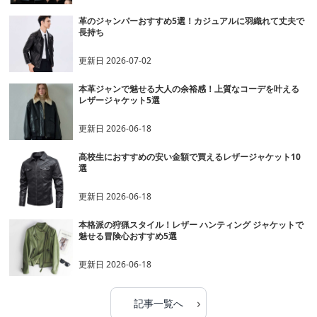
革のジャンパーおすすめ5選！カジュアルに羽織れて丈夫で
長持ち
更新日
2026-07-02
本革ジャンで魅せる大人の余裕感！上質なコーデを叶える
レザージャケット5選
更新日
2026-06-18
高校生におすすめの安い金額で買えるレザージャケット10
選
更新日
2026-06-18
本格派の狩猟スタイル！レザー ハンティング ジャケットで
魅せる冒険心おすすめ5選
更新日
2026-06-18
›
記事一覧へ