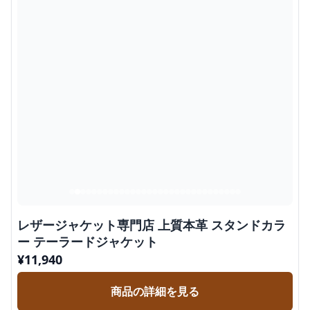
レザージャケット専門店 上質本革 スタンドカラ
ー テーラードジャケット
¥
11,940
商品の詳細を見る