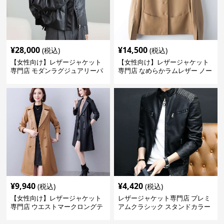
¥
28,000
¥
14,500
(税込)
(税込)
【女性向け】レザージャケット
【女性向け】レザージャケット
専門店 モダンラグジュアリーパ
専門店 なめらかラムレザー ノー
フブルゾン
カラージャケット
¥
9,940
¥
4,420
(税込)
(税込)
【女性向け】レザージャケット
レザージャケット専門店 プレミ
専門店 ウエストマークロングテ
アムクラシック スタンドカラー
ーラードコート