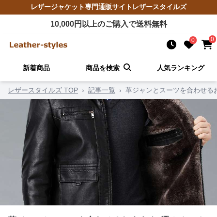
レザージャケット
専門通販サイト
レザースタイルズ
10,000
円以上のご購入で送料無料
0
0
新着商品
商品を検索
人気ランキング
レザースタイルズ TOP
›
記事一覧
›
革ジャンとスーツを合わせる