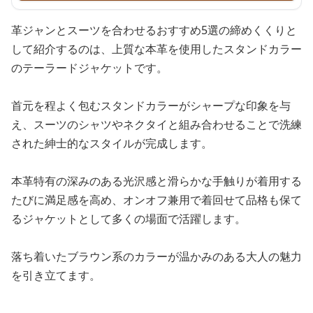
革ジャンとスーツを合わせるおすすめ5選の締めくくりと
して紹介するのは、上質な本革を使用したスタンドカラー
のテーラードジャケットです。
首元を程よく包むスタンドカラーがシャープな印象を与
え、スーツのシャツやネクタイと組み合わせることで洗練
された紳士的なスタイルが完成します。
本革特有の深みのある光沢感と滑らかな手触りが着用する
たびに満足感を高め、オンオフ兼用で着回せて品格も保て
るジャケットとして多くの場面で活躍します。
落ち着いたブラウン系のカラーが温かみのある大人の魅力
を引き立てます。