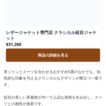
レザージャケット専門店 クラシカル柾目ジャケ
ット
¥
31,260
商品の詳細を見る
革ジャンとスーツを合わせるおすすめ5選のなかでも、知
性的な印象を与えるクラシカルなデザインが際立つ一着で
す。
柾目の美しい革素材が均一で上品な表情を生み出し、スー
ツとの相性が抜群です。