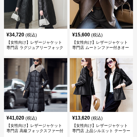
¥
34,720
¥
15,600
(税込)
(税込)
【女性向け】レザージャケット
【女性向け】レザージャケット
専門店 ラグジュアリーフォック
専門店 ムートンファー付きオー
スファー付きロングコート
バーサイズブルゾン
¥
41,020
¥
13,620
(税込)
(税込)
【女性向け】レザージャケット
【女性向け】レザージャケット
専門店 高級フォックスファー付
専門店 上品シルエット テーラー
きキルティングロングコート
ドジャケット