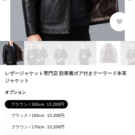
レザージャケット専門店 防寒裏ボア付きテーラード本革
ジャケット
オプション
ブラウン / 165cm
13,200
円
ブラック / 165cm
13,200
円
ブラウン / 170cm
13,200
円