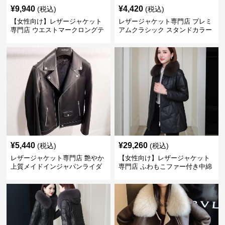
¥
9,940
¥
4,420
(税込)
(税込)
【女性向け】レザージャケット
レザージャケット専門店 プレミ
専門店 ウエストマークロングテ
アムクラシック スタンドカラー
ーラードコート
¥
5,440
¥
29,260
(税込)
(税込)
レザージャケット専門店 艶やか
【女性向け】レザージャケット
上質メイドインジャパンライダ
専門店 ふわもこファー付き中綿
ース
レザーコート