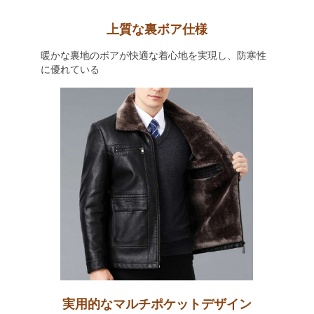
上質な裏ボア仕様
暖かな裏地のボアが快適な着心地を実現し、防寒性
に優れている
実用的なマルチポケットデザイン