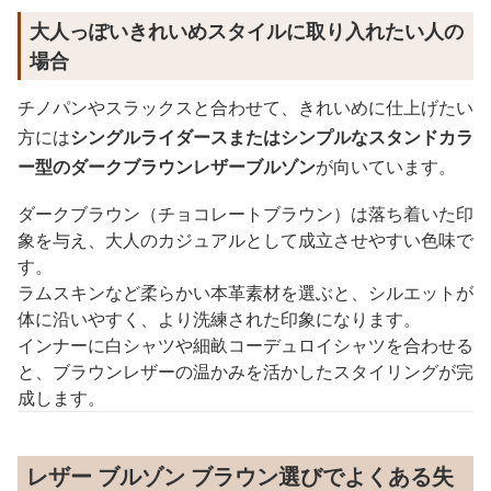
大人っぽいきれいめスタイルに取り入れたい人の
場合
チノパンやスラックスと合わせて、きれいめに仕上げたい
方には
シングルライダースまたはシンプルなスタンドカラ
ー型のダークブラウンレザーブルゾン
が向いています。
ダークブラウン（チョコレートブラウン）は落ち着いた印
象を与え、大人のカジュアルとして成立させやすい色味で
す。
ラムスキンなど柔らかい本革素材を選ぶと、シルエットが
体に沿いやすく、より洗練された印象になります。
インナーに白シャツや細畝コーデュロイシャツを合わせる
と、ブラウンレザーの温かみを活かしたスタイリングが完
成します。
レザー ブルゾン ブラウン選びでよくある失