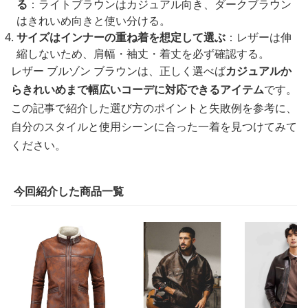
る
：ライトブラウンはカジュアル向き、ダークブラウン
はきれいめ向きと使い分ける。
サイズはインナーの重ね着を想定して選ぶ
：レザーは伸
縮しないため、肩幅・袖丈・着丈を必ず確認する。
レザー ブルゾン ブラウンは、正しく選べば
カジュアルか
らきれいめまで幅広いコーデに対応できるアイテム
です。
この記事で紹介した選び方のポイントと失敗例を参考に、
自分のスタイルと使用シーンに合った一着を見つけてみて
ください。
今回紹介した商品一覧