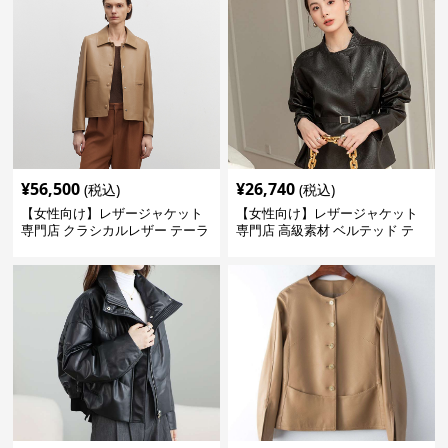
¥
56,500
¥
26,740
(税込)
(税込)
【女性向け】レザージャケット
【女性向け】レザージャケット
専門店 クラシカルレザー テーラ
専門店 高級素材 ベルテッド テ
ードジャケット
ーラード