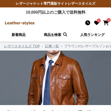
レザージャケット
専門通販サイト
レザースタイルズ
10,000
円以上のご購入で送料無料
0
0
新着商品
商品を検索
人気ランキング
レザースタイルズ TOP
›
記事一覧
›
ブラウンのレザーブルゾンお