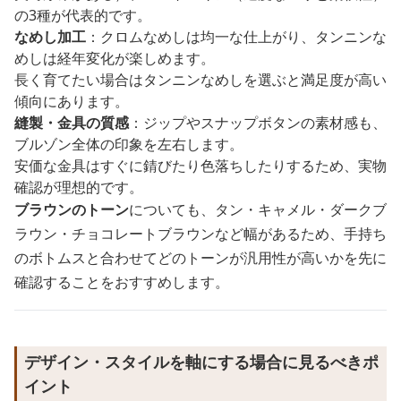
の3種が代表的です。
なめし加工
：クロムなめしは均一な仕上がり、タンニンな
めしは経年変化が楽しめます。
長く育てたい場合はタンニンなめしを選ぶと満足度が高い
傾向にあります。
縫製・金具の質感
：ジップやスナップボタンの素材感も、
ブルゾン全体の印象を左右します。
安価な金具はすぐに錆びたり色落ちしたりするため、実物
確認が理想的です。
ブラウンのトーン
についても、タン・キャメル・ダークブ
ラウン・チョコレートブラウンなど幅があるため、手持ち
のボトムスと合わせてどのトーンが汎用性が高いかを先に
確認することをおすすめします。
デザイン・スタイルを軸にする場合に見るべきポ
イント