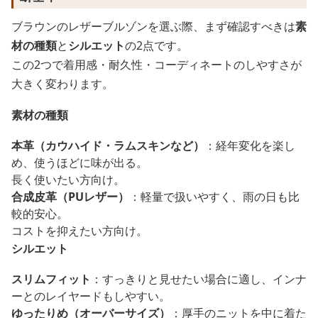
ブラウンのレザーブルゾンを選ぶ際、まず確認すべきは
素
材の種類
と
シルエット
の2点です。
この2つで着用感・耐久性・コーディネートのしやすさが
大きく変わります。
素材の種類
本革（カウハイド・ラムスキンなど）
：経年変化を楽し
め、使うほどに味が出る。
長く使いたい方向け。
合成皮革（PUレザー）
：軽量で扱いやすく、雨の日も比
較的安心。
コストを抑えたい方向け。
シルエット
スリムフィット
：すっきりと見せたい場合に適し、インナ
ーとのレイヤードもしやすい。
ゆったりめ（オーバーサイズ）
：厚手のニットを中に着た