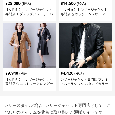
¥
28,000
¥
14,500
(税込)
(税込)
【女性向け】レザージャケット
【女性向け】レザージャケット
専門店 モダンラグジュアリーパ
専門店 なめらかラムレザー ノー
フブルゾン
カラージャケット
¥
9,940
¥
4,420
(税込)
(税込)
【女性向け】レザージャケット
レザージャケット専門店 プレミ
専門店 ウエストマークロングテ
アムクラシック スタンドカラー
ーラードコート
レザースタイルズは、レザージャケット専門店として、こ
だわりのアイテムを豊富に取り揃えた通販サイトです。