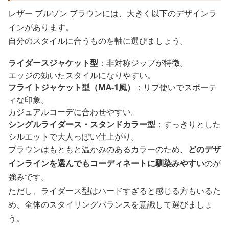
レザー ブルゾン ブラウンには、大きく以下のデザインラ
インがあります。
自分のスタイルに合うものを軸に選びましょう。
ライダースジャケット型
：非対称ジップが特徴。
エッジの効いたスタイルになりやすい。
フライトジャケット型（MA-1風）
：リブ使いでスポーテ
ィな印象。
カジュアルコーデに合わせやすい。
シングルライダース・スタンドカラー型
：すっきりとした
シルエットで大人っぽい仕上がり。
ブラウンはもともと温かみのあるカラーのため、
どのデザ
インラインを選んでもコーディネートに馴染みやすい
のが
強みです。
ただし、ライダース型はハードすぎると感じる方もいるた
め、全体のスタイリングバランスを意識して選びましょ
う。