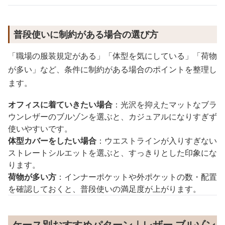
普段使いに制約がある場合の選び方
「職場の服装規定がある」「体型を気にしている」「荷物
が多い」など、条件に制約がある場合のポイントを整理し
ます。
オフィスに着ていきたい場合
：光沢を抑えたマットなブラ
ウンレザーのブルゾンを選ぶと、カジュアルになりすぎず
使いやすいです。
体型カバーをしたい場合
：ウエストラインが入りすぎない
ストレートシルエットを選ぶと、すっきりとした印象にな
ります。
荷物が多い方
：インナーポケットや外ポケットの数・配置
を確認しておくと、普段使いの満足度が上がります。
ケース別おすすめパターン｜レザー ブルゾン