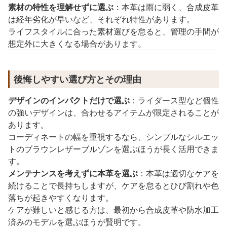
素材の特性を理解せずに選ぶ
：本革は雨に弱く、合成皮革
は経年劣化が早いなど、それぞれ特性があります。
ライフスタイルに合った素材選びを怠ると、管理の手間が
想定外に大きくなる場合があります。
後悔しやすい選び方とその理由
デザインのインパクトだけで選ぶ
：ライダース型など個性
の強いデザインは、合わせるアイテムが限定されることが
あります。
コーディネートの幅を重視するなら、シンプルなシルエッ
トのブラウンレザーブルゾンを選ぶほうが長く活用できま
す。
メンテナンスを考えずに本革を選ぶ
：本革は適切なケアを
続けることで長持ちしますが、ケアを怠るとひび割れや色
落ちが起きやすくなります。
ケアが難しいと感じる方は、最初から合成皮革や防水加工
済みのモデルを選ぶほうが賢明です。