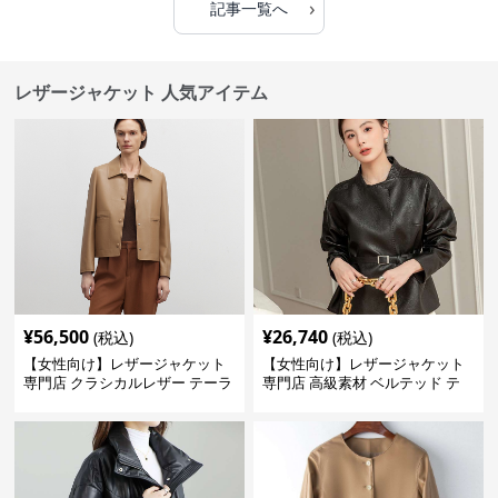
›
記事一覧へ
レザージャケット 人気アイテム
¥
56,500
¥
26,740
(税込)
(税込)
【女性向け】レザージャケット
【女性向け】レザージャケット
専門店 クラシカルレザー テーラ
専門店 高級素材 ベルテッド テ
ードジャケット
ーラード