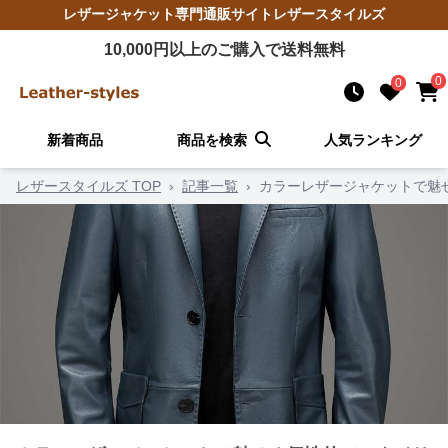
レザージャケット
専門通販サイト
レザースタイルズ
10,000
円以上のご購入で送料無料
0
0
新着商品
商品を検索
人気ランキング
レザースタイルズ TOP
›
記事一覧
›
カラーレザージャケットで魅