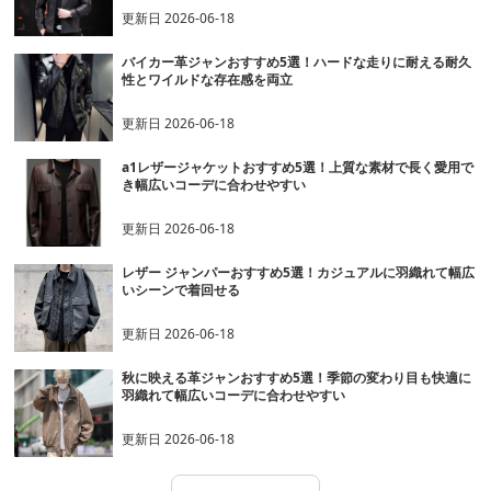
更新日
2026-06-18
バイカー革ジャンおすすめ5選！ハードな走りに耐える耐久
性とワイルドな存在感を両立
更新日
2026-06-18
a1レザージャケットおすすめ5選！上質な素材で長く愛用で
き幅広いコーデに合わせやすい
更新日
2026-06-18
レザー ジャンパーおすすめ5選！カジュアルに羽織れて幅広
いシーンで着回せる
更新日
2026-06-18
秋に映える革ジャンおすすめ5選！季節の変わり目も快適に
羽織れて幅広いコーデに合わせやすい
更新日
2026-06-18