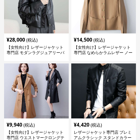
¥
28,000
¥
14,500
(税込)
(税込)
【女性向け】レザージャケット
【女性向け】レザージャケット
専門店 モダンラグジュアリーパ
専門店 なめらかラムレザー ノー
フブルゾン
カラージャケット
¥
9,940
¥
4,420
(税込)
(税込)
【女性向け】レザージャケット
レザージャケット専門店 プレミ
専門店 ウエストマークロングテ
アムクラシック スタンドカラー