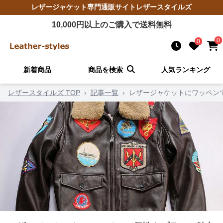
レザージャケット
専門通販サイト
レザースタイルズ
10,000
円以上のご購入で送料無料
0
0
新着商品
商品を検索
人気ランキング
レザースタイルズ TOP
›
記事一覧
›
レザージャケットにワッペン