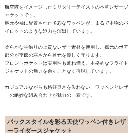
航空隊をイメージしたミリタリーテイストの本革レザージ
ャケットです。
胸元や袖に配置された多彩なワッペンが、まるで本物のパ
イロットのような迫力を演出しています。
柔らかな手触りの上質なレザー素材を使用し、襟元のボア
部分が季節の寒さから首元を優しく守ります。
フロントポケットは実用性も兼ね備え、本格的なフライト
ジャケットの魅力を余すことなく再現しています。
カジュアルながらも格好良さを失わない、ワッペンとレザ
ーの絶妙な組み合わせが魅力の一着です。
バックスタイルを彩る天使ワッペン付きレザ
ーライダースジャケット