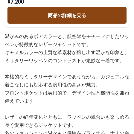
¥
7,200
商品の詳細を見る
温かみのあるボアカラーと、航空隊をモチーフにしたワッ
ペンが特徴的なレザージャケットです。
キャメルカラーの上質な革素材が醸し出す温かな印象と、
ミリタリーワッペンのコントラストが絶妙な一着です。
本格的なミリタリーデザインでありながら、カジュアルな
着こなしにも対応する汎用性の高さが魅力。
フロントポケットは実用的で、デザイン性と機能性を兼ね
備えています。
レザーの経年変化とともに、ワッペンの風合いも楽しめる
長く愛用できるジャケットです。
冬のファッションに温かみと個性をプラスする、大人の余