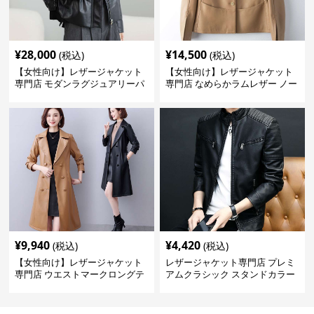
¥
28,000
¥
14,500
(税込)
(税込)
【女性向け】レザージャケット
【女性向け】レザージャケット
専門店 モダンラグジュアリーパ
専門店 なめらかラムレザー ノー
フブルゾン
カラージャケット
¥
9,940
¥
4,420
(税込)
(税込)
【女性向け】レザージャケット
レザージャケット専門店 プレミ
専門店 ウエストマークロングテ
アムクラシック スタンドカラー
ーラードコート