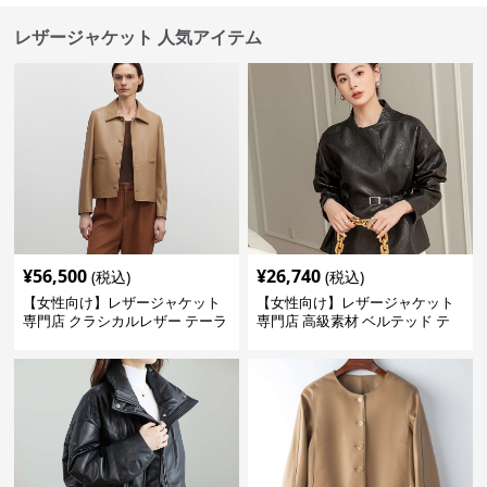
レザージャケット 人気アイテム
¥
56,500
¥
26,740
(税込)
(税込)
【女性向け】レザージャケット
【女性向け】レザージャケット
専門店 クラシカルレザー テーラ
専門店 高級素材 ベルテッド テ
ードジャケット
ーラード