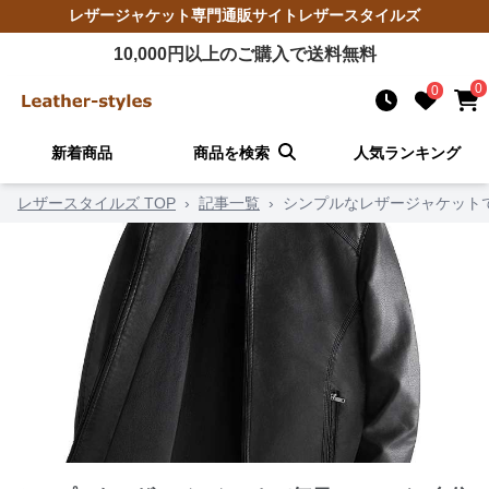
レザージャケット
専門通販サイト
レザースタイルズ
10,000
円以上のご購入で送料無料
0
0
新着商品
商品を検索
人気ランキング
レザースタイルズ TOP
›
記事一覧
›
シンプルなレザージャケット