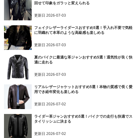
回せて印象をガラッと変えられる
更新日
2026-07-03
フェイクレザーライダースおすすめ5選！手入れ不要で気軽
に羽織れて本革のような高級感も楽しめる
更新日
2026-07-03
夏のバイクに最適な革ジャンおすすめ5選！通気性が良く快
適に走れる
更新日
2026-07-03
リアルレザージャケットおすすめ5選！本物の質感で長く愛
用でき経年変化も楽しめる
更新日
2026-07-02
ライダー革ジャンおすすめ5選！バイクでの走行も快適でス
タイリッシュに決まる
更新日
2026-07-02