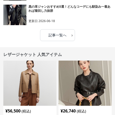
黒の革ジャンおすすめ5選！どんなコーデにも馴染み一着あ
れば着回し力抜群
更新日
2026-06-18
›
記事一覧へ
レザージャケット 人気アイテム
¥
56,500
¥
26,740
(税込)
(税込)