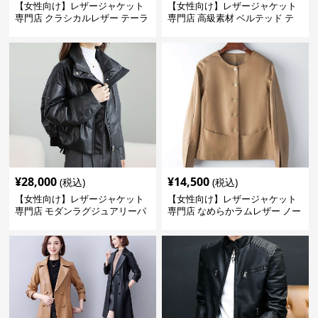
【女性向け】レザージャケット
【女性向け】レザージャケット
専門店 クラシカルレザー テーラ
専門店 高級素材 ベルテッド テ
ードジャケット
ーラード
¥
28,000
¥
14,500
(税込)
(税込)
【女性向け】レザージャケット
【女性向け】レザージャケット
専門店 モダンラグジュアリーパ
専門店 なめらかラムレザー ノー
フブルゾン
カラージャケット