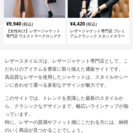
¥
9,940
¥
4,420
(税込)
(税込)
【女性向け】レザージャケット
レザージャケット専門店 プレミ
専門店 ウエストマークロングテ
アムクラシック スタンドカラー
ーラードコート
レザースタイルズは、レザージャケット専門店として、こ
だわりのアイテムを豊富に取り揃えた通販サイトです。
高品質なレザーを使用したジャケットは、スタイルやシー
ンに合わせて選べる多彩なデザインが魅力です。
このサイトでは、トレンドを意識した最新のスタイルか
ら、クラシックなデザインまで、幅広いラインナップが揃
っています。
特に、レザーの質感やフィット感にこだわる方には、納得
のいく商品が見つかることでしょう。