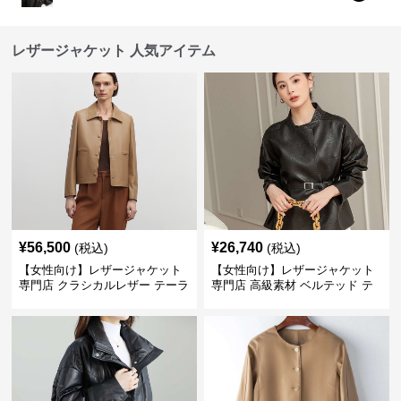
レザージャケット 人気アイテム
¥
56,500
¥
26,740
(税込)
(税込)
【女性向け】レザージャケット
【女性向け】レザージャケット
専門店 クラシカルレザー テーラ
専門店 高級素材 ベルテッド テ
ードジャケット
ーラード