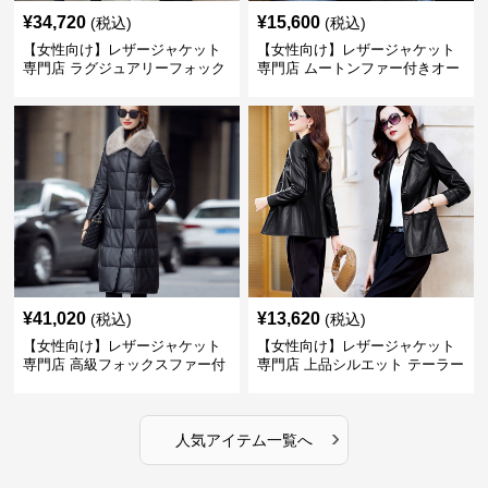
¥
34,720
¥
15,600
(税込)
(税込)
【女性向け】レザージャケット
【女性向け】レザージャケット
専門店 ラグジュアリーフォック
専門店 ムートンファー付きオー
スファー付きロングコート
バーサイズブルゾン
¥
41,020
¥
13,620
(税込)
(税込)
【女性向け】レザージャケット
【女性向け】レザージャケット
専門店 高級フォックスファー付
専門店 上品シルエット テーラー
きキルティングロングコート
ドジャケット
›
人気アイテム一覧へ