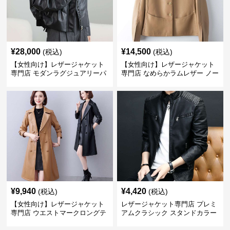
¥
28,000
¥
14,500
(税込)
(税込)
【女性向け】レザージャケット
【女性向け】レザージャケット
専門店 モダンラグジュアリーパ
専門店 なめらかラムレザー ノー
フブルゾン
カラージャケット
¥
9,940
¥
4,420
(税込)
(税込)
【女性向け】レザージャケット
レザージャケット専門店 プレミ
専門店 ウエストマークロングテ
アムクラシック スタンドカラー
ーラードコート