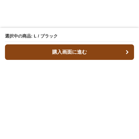
選択中の商品: L / ブラック
購入画面に進む
レザースタイルズ
について