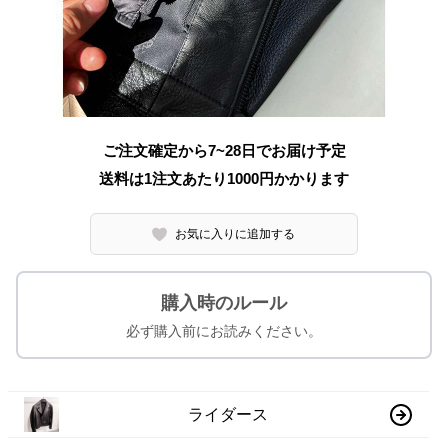
ご注文確定から7~28日でお届け予定
送料は1注文あたり
1000
円かかります
お気に入りに追加する
購入時のルール
必ず購入前にお読みください。
ライダース