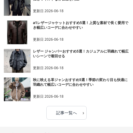
更新日
2026-06-18
a1レザージャケットおすすめ5選！上質な素材で長く愛用で
き幅広いコーデに合わせやすい
更新日
2026-06-18
レザー ジャンパーおすすめ5選！カジュアルに羽織れて幅広
いシーンで着回せる
更新日
2026-06-18
秋に映える革ジャンおすすめ5選！季節の変わり目も快適に
羽織れて幅広いコーデに合わせやすい
更新日
2026-06-18
›
記事一覧へ