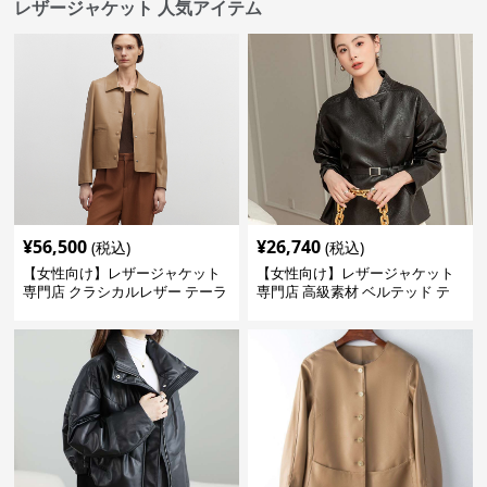
レザージャケット 人気アイテム
¥
56,500
¥
26,740
(税込)
(税込)
【女性向け】レザージャケット
【女性向け】レザージャケット
専門店 クラシカルレザー テーラ
専門店 高級素材 ベルテッド テ
ードジャケット
ーラード