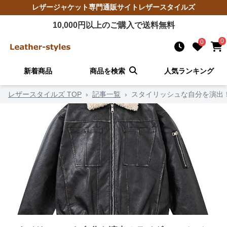
レザージャケット
専門通販サイト
レザースタイルズ
10,000
円以上のご購入で送料無料
0
0
新着商品
商品を検索
人気ランキング
レザースタイルズ TOP
›
記事一覧
›
スタイリッシュな自分を演出