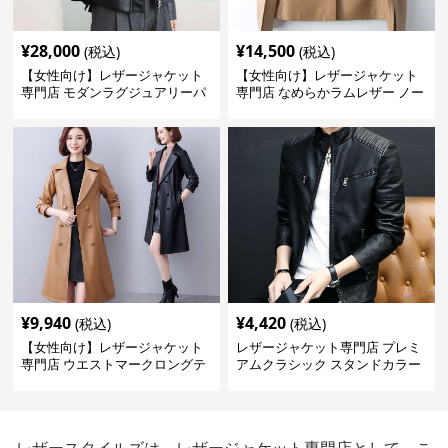
¥
28,000
¥
14,500
(税込)
(税込)
【女性向け】レザージャケット
【女性向け】レザージャケット
専門店 モダンラグジュアリーパ
専門店 なめらかラムレザー ノー
フブルゾン
カラージャケット
¥
9,940
¥
4,420
(税込)
(税込)
【女性向け】レザージャケット
レザージャケット専門店 プレミ
専門店 ウエストマークロングテ
アムクラシック スタンドカラー
ーラードコート