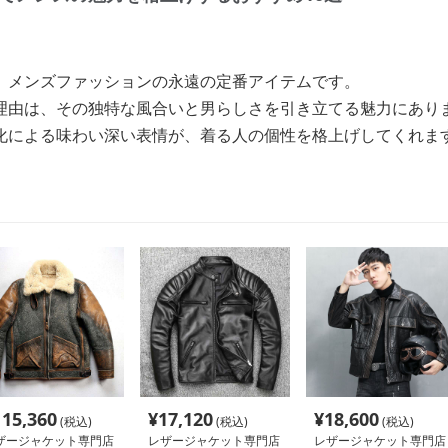
、メンズファッションの永遠の定番アイテムです。
理由は、その独特な風合いと男らしさを引き立てる魅力にあり
化による味わい深い表情が、着る人の個性を格上げしてくれま
115,360
¥
17,120
¥
18,600
(税込)
(税込)
(税込)
ザージャケット専門店
レザージャケット専門店
レザージャケット専門店