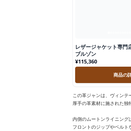
レザージャケット専門店
ブルゾン
¥
115,360
商品の
この革ジャンは、ヴィンテ
厚手の革素材に施された独
内側のムートンライニング
フロントのジップやベルト