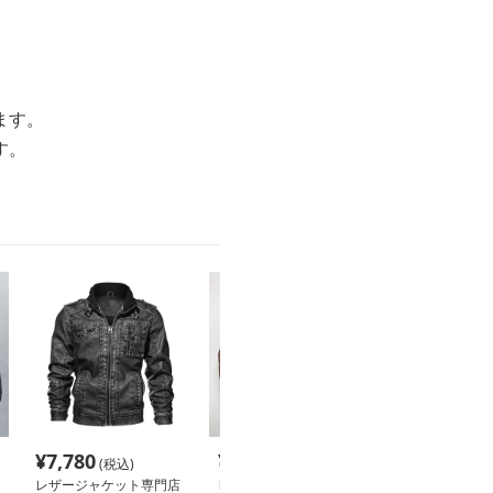
ます。
す。
¥
7,780
¥
64,120
¥
37,660
(税込)
(税込)
(税
レザージャケット専門店
レザージャケット専門店
レザージャケッ