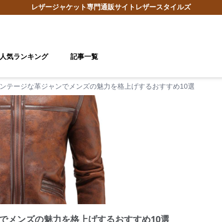
レザージャケット
専門通販サイト
レザースタイルズ
人気ランキング
記事一覧
ンテージな革ジャンでメンズの魅力を格上げするおすすめ10選
でメンズの魅力を格上げするおすすめ10選