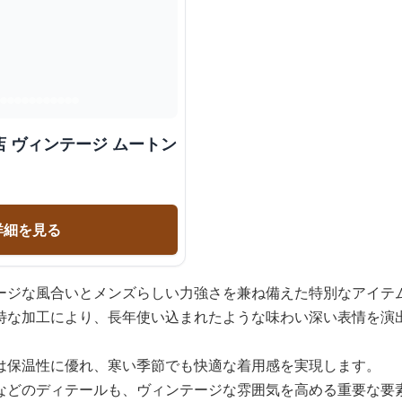
 ヴィンテージ ムートン
詳細を見る
ージな風合いとメンズらしい力強さを兼ね備えた特別なアイテ
特な加工により、長年使い込まれたような味わい深い表情を演
は保温性に優れ、寒い季節でも快適な着用感を実現します。
などのディテールも、ヴィンテージな雰囲気を高める重要な要