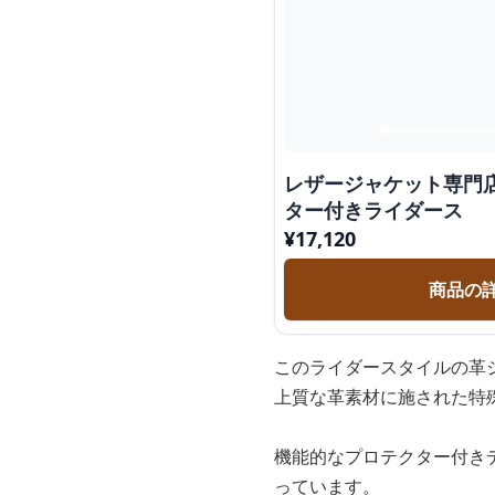
レザージャケット専門店
ター付きライダース
¥
17,120
商品の
このライダースタイルの革
上質な革素材に施された特
機能的なプロテクター付き
っています。