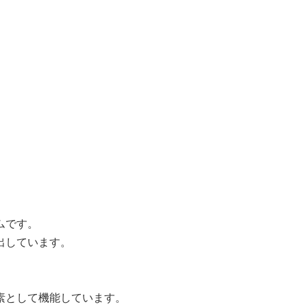
ムです。
出しています。
素として機能しています。