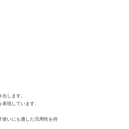
き出します。
を表現しています。
常使いにも適した汎用性を持