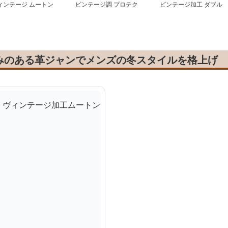
ィンテージ ムートン
ビンテージ調 プロテク
ビンテージ加工 ダブル
ルゾン
ター付きライダース
ポケット ライダース
みのある革ジャンでメンズの冬スタイルを格上げ